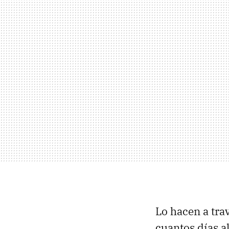
Lo hacen a tra
cuantos días a