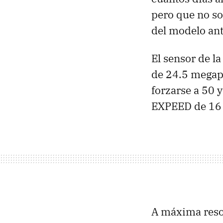
pero que no so
del modelo ant
El sensor de l
de 24.5 megapí
forzarse a 50 
EXPEED
de 16 
A máxima reso