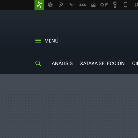
MENÚ
ANÁLISIS
XATAKA SELECCIÓN
CI