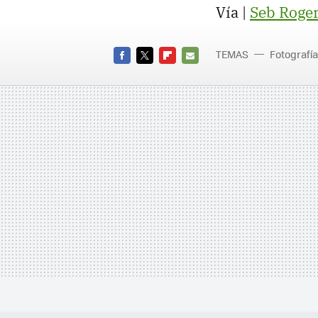
Vía |
Seb Roge
TEMAS
Fotografía
FACEBOOK
TWITTER
FLIPBOARD
E-
MAIL