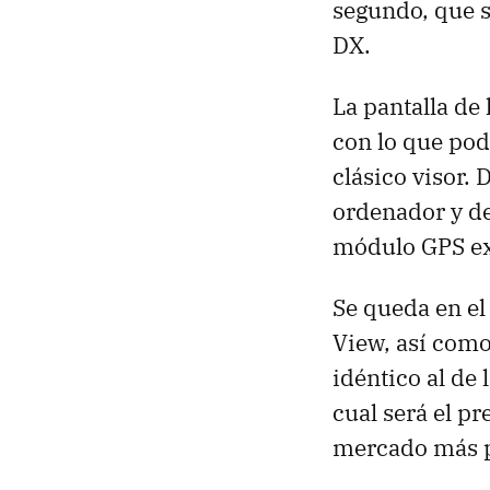
segundo, que 
DX.
La pantalla de 
con lo que pod
clásico visor.
ordenador y de
módulo
GPS
ex
Se queda en el
View, así como
idéntico al de
cual será el p
mercado más p