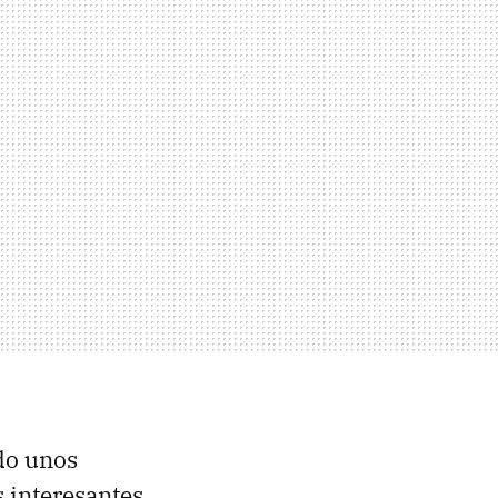
ado unos
 interesantes,