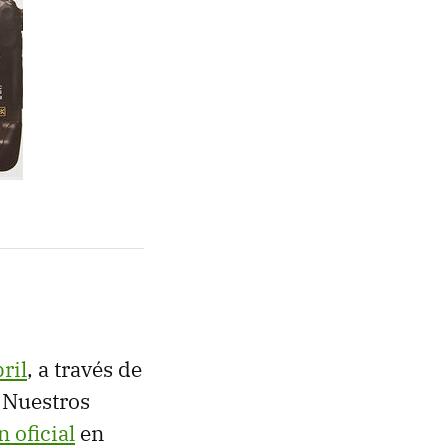
ril
, a través de
. Nuestros
 oficial
en