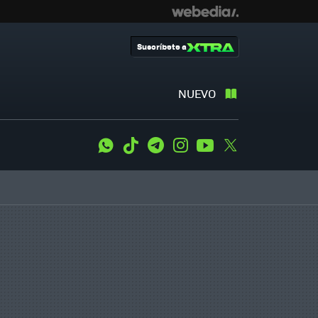
Suscríbete a
NUEVO
WhatsApp
Tiktok
Telegram
Instagram
Youtube
Twitter