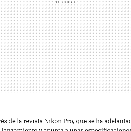
vés de la revista Nikon Pro, que se ha adelant
l lanzamiento y apunta a unas especificaciones