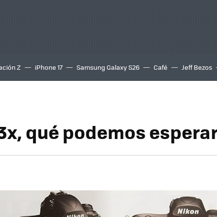
ación Z
iPhone 17
Samsung Galaxy S26
Café
Jeff Bezos
3x, qué podemos espera