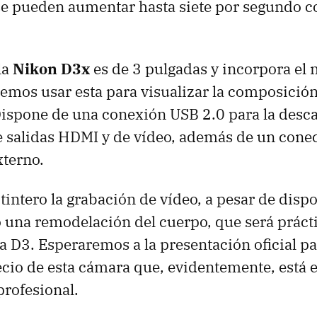
se pueden aumentar hasta siete por segundo 
la
Nikon D3x
es de 3 pulgadas y incorpora e
emos usar esta para visualizar la composición
 Dispone de una conexión
USB
2.0 para la desca
 salidas
HDMI
y de vídeo, además de un conec
terno.
 tintero la grabación de vídeo, a pesar de disp
 una remodelación del cuerpo, que será prác
 la D3. Esperaremos a la presentación oficial p
recio de esta cámara que, evidentemente, está 
rofesional.