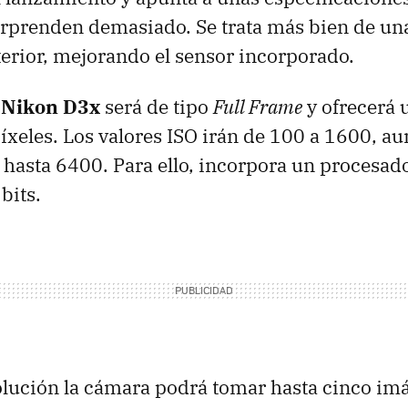
rprenden demasiado. Se trata más bien de una
erior, mejorando el sensor incorporado.
a
Nikon D3x
será de tipo
Full Frame
y ofrecerá 
xeles. Los valores
ISO
irán de 100 a 1600, a
y hasta 6400. Para ello, incorpora un procesa
bits.
lución la cámara podrá tomar hasta cinco im