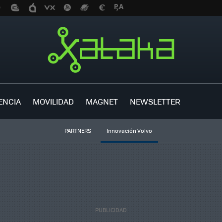
ENCIA
MOVILIDAD
MAGNET
NEWSLETTER
PARTNERS
Innovación Volvo