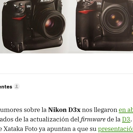
entes
rumores sobre la
Nikon D3x
nos llegaron
en ab
ados de la actualización del
firmware
de la
D3
 Xataka Foto ya apuntan a que su
presentación