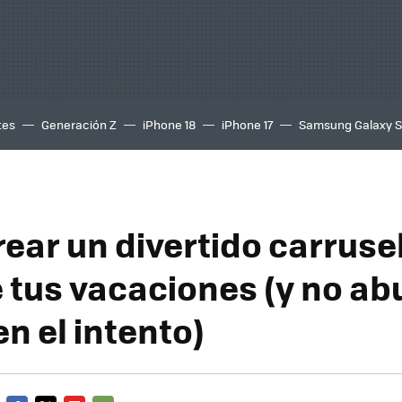
tes
Generación Z
iPhone 18
iPhone 17
Samsung Galaxy 
ear un divertido carruse
 tus vacaciones (y no abu
en el intento)