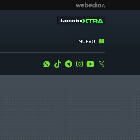
Suscríbete a
NUEVO
WhatsApp
Tiktok
Telegram
Instagram
Youtube
Twitter