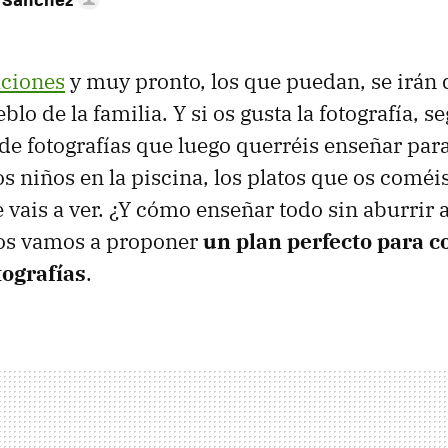
aciones
y muy pronto, los que puedan, se irán de
eblo de la familia. Y si os gusta la fotografía, 
 de fotografías que luego querréis enseñar para
s niños en la piscina, los platos que os coméis
 vais a ver. ¿Y cómo enseñar todo sin aburrir a
os vamos a proponer
un plan perfecto para c
tografías
.