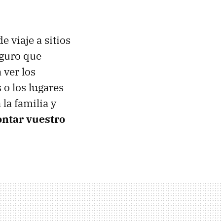
 viaje a sitios
seguro que
 ver los
 o los lugares
 la familia y
ontar vuestro