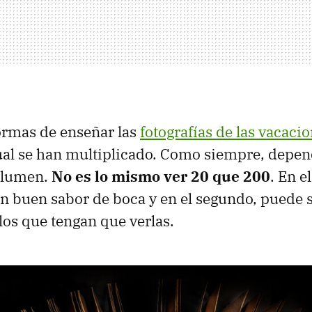
rmas de enseñar las
fotografías de las vacaci
ual se han multiplicado. Como siempre, depen
volumen.
No es lo mismo ver 20 que 200
. En e
n buen sabor de boca y en el segundo, puede 
 los que tengan que verlas.