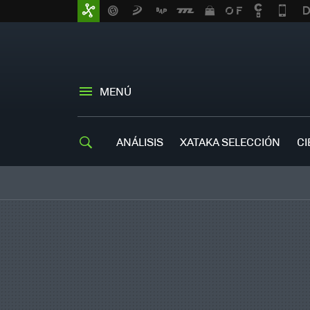
MENÚ
ANÁLISIS
XATAKA SELECCIÓN
CI