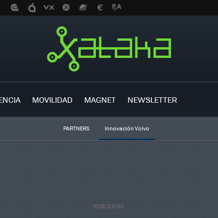
ENCIA
MOVILIDAD
MAGNET
NEWSLETTER
PARTNERS
Innovación Volvo