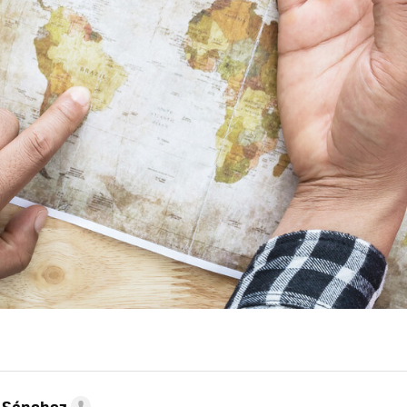
 Sánchez