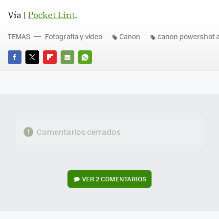
Vía |
Pocket Lint
.
TEMAS
Fotografía y vídeo
Canon
canon powershot 
FACEBOOK
TWITTER
FLIPBOARD
E-
WHATSAPP
MAIL
Comentarios cerrados
VER
2 COMENTARIOS