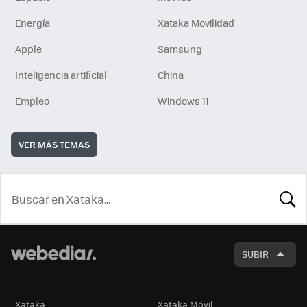
Energía
Xataka Movilidad
Apple
Samsung
Inteligencia artificial
China
Empleo
Windows 11
VER MÁS TEMAS
BUSCA
SUBIR
Xataka
Xataka Móvil