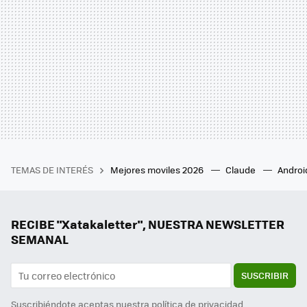
TEMAS DE INTERÉS
Mejores moviles 2026
Claude
Androi
RECIBE "Xatakaletter", NUESTRA NEWSLETTER
SEMANAL
SUSCRIBIR
Suscribiéndote aceptas nuestra
política de privacidad