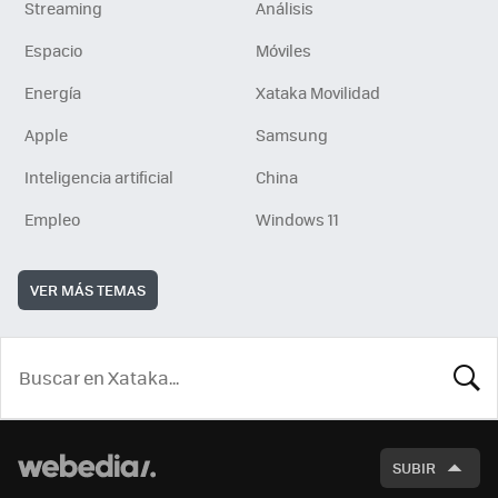
Streaming
Análisis
Espacio
Móviles
Energía
Xataka Movilidad
Apple
Samsung
Inteligencia artificial
China
Empleo
Windows 11
VER MÁS TEMAS
BUSCA
SUBIR