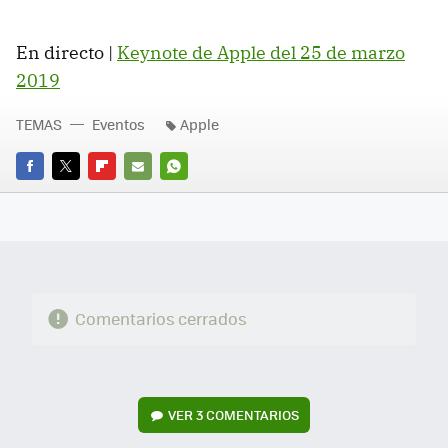
En directo |
Keynote de Apple del 25 de marzo
2019
TEMAS
Eventos
Apple
FACEBOOK
TWITTER
FLIPBOARD
E-
WHATSAPP
MAIL
Comentarios cerrados
VER
3 COMENTARIOS