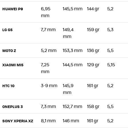
6,95
145,5 mm
144 gr
5,2
HUAWEI P9
mm
7,7 mm
149,4
159 gr
5,3
LG G5
mm
5,2 mm
153,3 mm
136 gr
5,5
MOTO Z
7,25
144,5 mm
129 gr
5,15
XIAOMI MI5
mm
3-9 mm
145,9
161 gr
5,2
HTC 10
mm
7,3 mm
152,7 mm
158 gr
5,5
ONEPLUS 3
8,1 mm
146 mm
161 gr
5,2
SONY XPERIA XZ