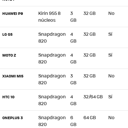
Kirin 955 8
3
32 GB
No
HUAWEI P9
núcleos
GB
Snapdragon
4
32 GB
Sí
LG G5
820
GB
Snapdragon
4
32 GB
Sí
MOTO Z
820
GB
Snapdragon
3
32 GB
No
XIAOMI MI5
820
GB
Snapdragon
4
32/64 GB
Sí
HTC 10
820
GB
Snapdragon
6
64 GB
No
ONEPLUS 3
820
GB