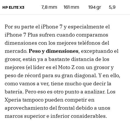
7,8 mm
161 mm
194 gr
5,9
HP ELITE X3
Por su parte el iPhone 7 y especialmente el
iPhone 7 Plus sufren cuando comparamos
dimensiones con los mejores teléfonos del
mercado.
Peso y dimensiones
, exceptuando el
grosor, están ya a bastante distancia de los
mejores (el líder es el Moto Z con un grosor y
peso de récord para su gran diagonal. Y en ello,
como vamos a ver, tiene mucho que decir la
batería. Pero eso es otro punto a analizar. Los
Xperia tampoco pueden competir en
aprovechamiento del frontal debido a unos
marcos superior e inferior considerables.