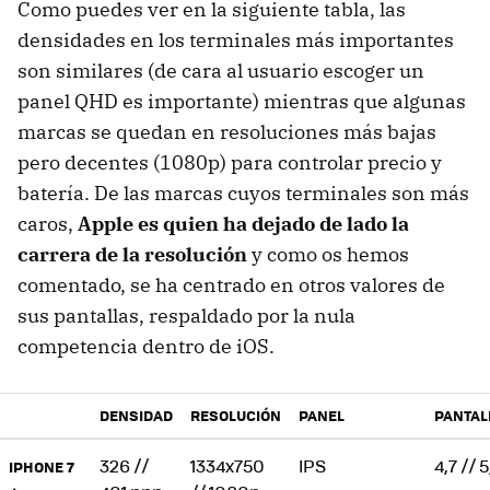
Como puedes ver en la siguiente tabla, las
densidades en los terminales más importantes
son similares (de cara al usuario escoger un
panel QHD es importante) mientras que algunas
marcas se quedan en resoluciones más bajas
pero decentes (1080p) para controlar precio y
batería. De las marcas cuyos terminales son más
caros,
Apple es quien ha dejado de lado la
carrera de la resolución
y como os hemos
comentado, se ha centrado en otros valores de
sus pantallas, respaldado por la nula
competencia dentro de iOS.
DENSIDAD
RESOLUCIÓN
PANEL
PANTAL
326 //
1334x750
IPS
4,7 // 5
IPHONE 7