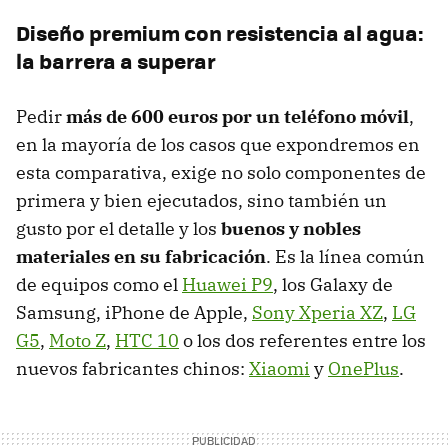
Diseño premium con resistencia al agua:
la barrera a superar
Pedir
más de 600 euros por un teléfono móvil
,
en la mayoría de los casos que expondremos en
esta comparativa, exige no solo componentes de
primera y bien ejecutados, sino también un
gusto por el detalle y los
buenos y nobles
materiales en su fabricación
. Es la línea común
de equipos como el
Huawei P9
, los Galaxy de
Samsung, iPhone de Apple,
Sony Xperia XZ
,
LG
G5
,
Moto Z
,
HTC 10
o los dos referentes entre los
nuevos fabricantes chinos:
Xiaomi
y
OnePlus
.