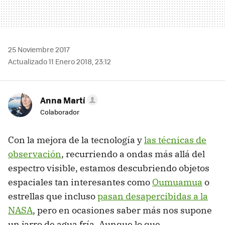
25 Noviembre 2017
Actualizado 11 Enero 2018, 23:12
Anna Martí
Colaborador
Con la mejora de la tecnología y
las técnicas de
observación
, recurriendo a ondas más allá del
espectro visible, estamos descubriendo objetos
espaciales tan interesantes como
Oumuamua
o
estrellas que incluso
pasan desapercibidas a la
NASA
, pero en ocasiones saber más nos supone
un jarro de agua fría. Aunque lo que