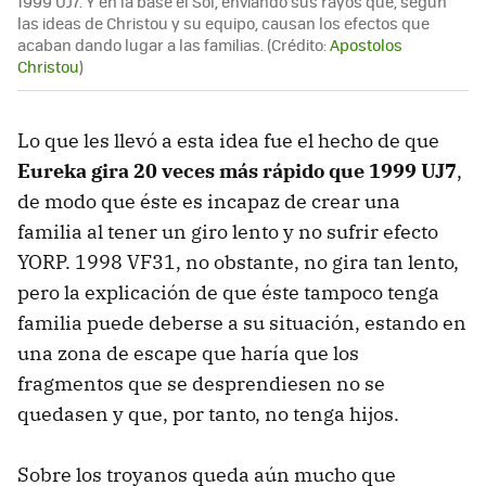
1999 UJ7. Y en la base el Sol, enviando sus rayos que, según
las ideas de Christou y su equipo, causan los efectos que
acaban dando lugar a las familias. (Crédito:
Apostolos
Christou
)
Lo que les llevó a esta idea fue el hecho de que
Eureka gira 20 veces más rápido que 1999 UJ7
,
de modo que éste es incapaz de crear una
familia al tener un giro lento y no sufrir efecto
YORP. 1998 VF31, no obstante, no gira tan lento,
pero la explicación de que éste tampoco tenga
familia puede deberse a su situación, estando en
una zona de escape que haría que los
fragmentos que se desprendiesen no se
quedasen y que, por tanto, no tenga hijos.
Sobre los troyanos queda aún mucho que