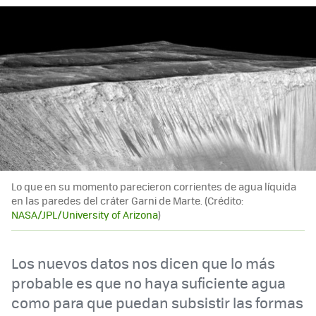
Lo que en su momento parecieron corrientes de agua líquida
en las paredes del cráter Garni de Marte. (Crédito:
NASA/JPL/University of Arizona
)
Los nuevos datos nos dicen que lo más
probable es que no haya suficiente agua
como para que puedan subsistir las formas