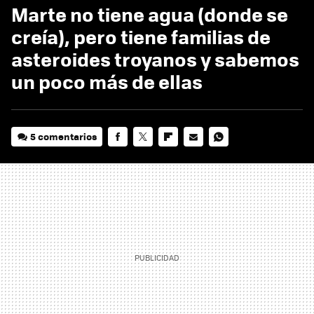
Marte no tiene agua (donde se
creía), pero tiene familias de
asteroides troyanos y sabemos
un poco más de ellas
5 comentarios
FACEBOOK
TWITTER
FLIPBOARD
E-
WHATSAPP
MAIL