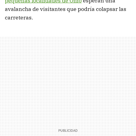
pequeñas localidades de Ohio
esperan una
avalancha de visitantes que podría colapsar las
carreteras.