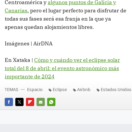
Centroamérica y
algunos puntos de Galicia y
Canarias
, pero el lugar perfecto para disfrutar de
todas sus fases será esa franja en la que ya
apenas quedan alojamientos libres.
Imágenes | AirDNA
En Xataka |
Cómo y cuándo ver el eclipse solar
total del 8 de abril: el evento astronómico más
importante de 2024
TEMAS
Espacio
Eclipse
Airbnb
Estados Unidos
FACEBOOK
TWITTER
FLIPBOARD
E-
WHATSAPP
MAIL