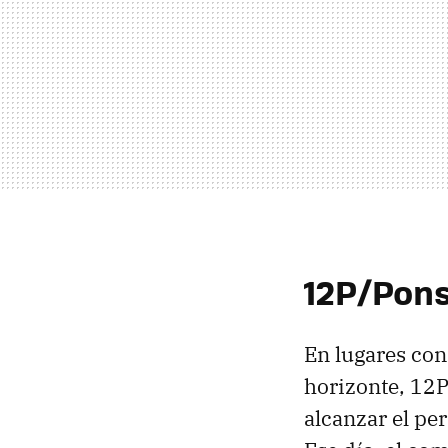
12P/Pons-
En lugares con
horizonte, 12P
alcanzar el per