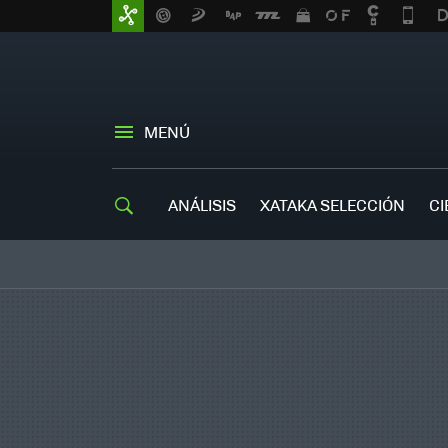
MENÚ
ANÁLISIS
XATAKA SELECCIÓN
CI