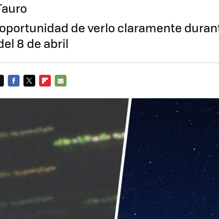
Tauro
oportunidad de verlo claramente durant
del 8 de abril
FACEBOOK
TWITTER
FLIPBOARD
E-
MAIL