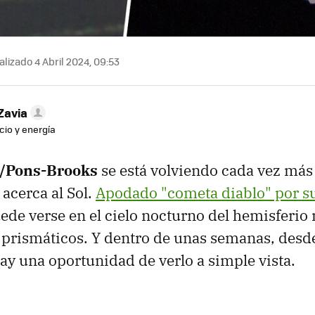
lizado 4 Abril 2024, 09:53
Zavia
cio y energía
/Pons-Brooks
se está volviendo cada vez más 
acerca al Sol.
Apodado "cometa diablo" por su
uede verse en el cielo nocturno del hemisferio
prismáticos. Y dentro de unas semanas, desde
ay una oportunidad de verlo a simple vista.