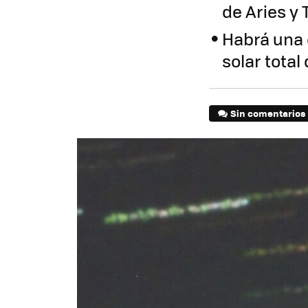
de Aries y 
Habrá una 
solar total 
Sin comentarios