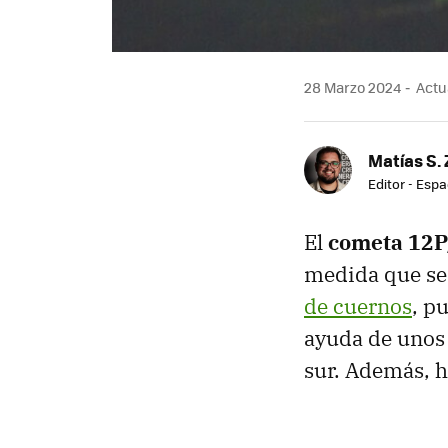
28 Marzo 2024
Actua
Matías S. 
Editor - Espa
El
cometa 12P
medida que se 
de cuernos
, p
ayuda de unos 
sur. Además, h