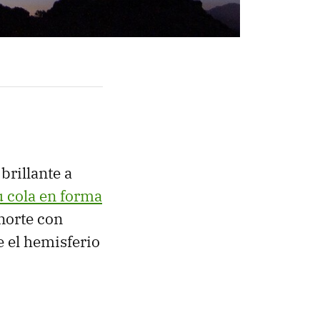
brillante a
 cola en forma
 norte con
 el hemisferio