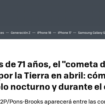
tes
Generación Z
iPhone 18
iPhone 17
Samsung Galaxy 
 de 71 años, el "cometa d
or la Tierra en abril: có
elo nocturno y durante el
12P/Pons-Brooks aparecerá entre las co