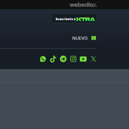
Suscríbete a
NUEVO
WhatsApp
Tiktok
Telegram
Instagram
Youtube
Twitter