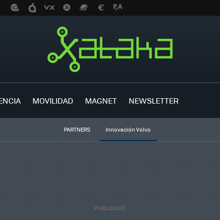
ENCIA
MOVILIDAD
MAGNET
NEWSLETTER
PARTNERS
Innovación Volvo