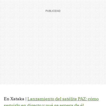
En Xataka |
Lanzamiento del satélite PAZ: cómo
seguirlo en directo y qué se espera de él