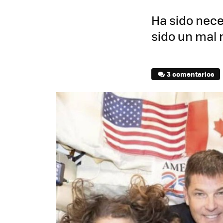
Ha sido nece
sido un mal
3 comentarios