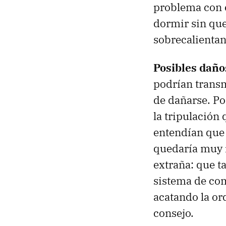
problema con e
dormir sin que
sobrecalientan
Posibles daño
podrían transmi
de dañarse. Po
la tripulación 
entendían que 
quedaría muy 
extraña: que t
sistema de co
acatando la or
consejo.