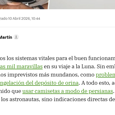
zado 10 Abril 2026, 10:44
Martín
dos los sistemas vitales para el buen funciona
las mil maravillas
en su viaje a la Luna. Sin em
nos imprevistos más mundanos, como
proble
ngelación del depósito de orina
. A todo esto,
nido que
usar camisetas a modo de persianas
 los astronautas, sino indicaciones directas 