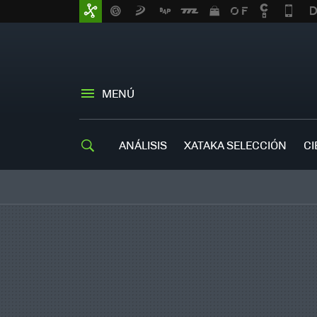
MENÚ
ANÁLISIS
XATAKA SELECCIÓN
CI