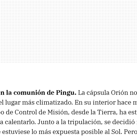
en la comunión de Pingu.
La cápsula Orión no
l lugar más climatizado. En su interior hace 
po de Control de Misión, desde la Tierra, ha es
 calentarlo. Junto a la tripulación, se decidi
estuviese lo más expuesta posible al Sol. Per