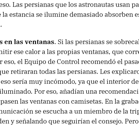
so. Las persianas que los astronautas usan p
 la estancia se ilumine demasiado absorben es
.
s en las ventanas
. Si las persianas se sobreca
tir ese calor a las propias ventanas, que corr
r eso, el Equipo de Control recomendó el pasad
que retiraran todas las persianas. Les explica
eso sería muy incómodo, ya que el interior de
iluminado. Por eso, añadían una recomendaci
apasen las ventanas con camisetas. En la graba
municación se escucha a un miembro de la tri
den y señalando que seguirían el consejo. Pe