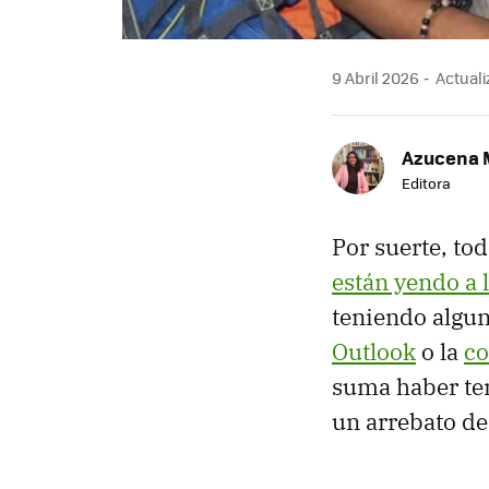
9 Abril 2026
Actuali
Azucena 
Editora
Por suerte, to
están yendo a 
teniendo algu
Outlook
o la
co
suma haber te
un arrebato de