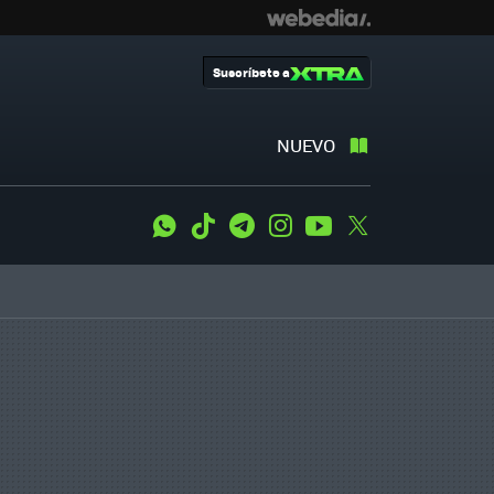
Suscríbete a
NUEVO
WhatsApp
Tiktok
Telegram
Instagram
Youtube
Twitter