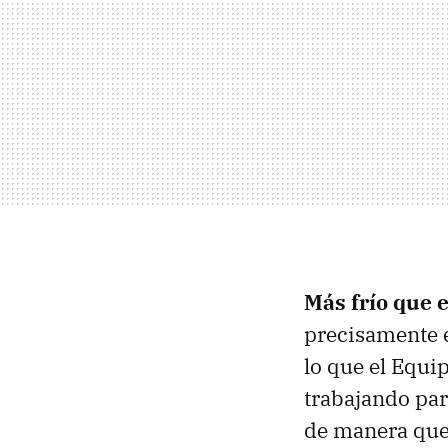
Más frío que 
precisamente e
lo que el Equi
trabajando para
de manera que 