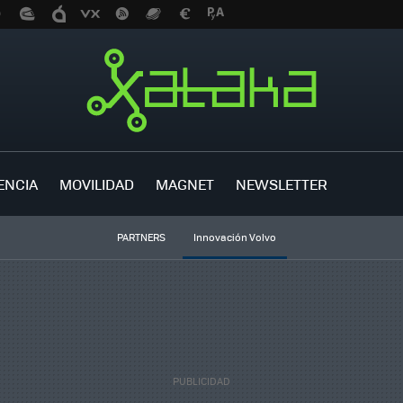
ENCIA
MOVILIDAD
MAGNET
NEWSLETTER
PARTNERS
Innovación Volvo