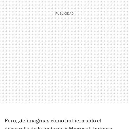
Pero, ¿te imaginas cómo hubiera sido el
desarrollo de la historia si Microsoft hubiera