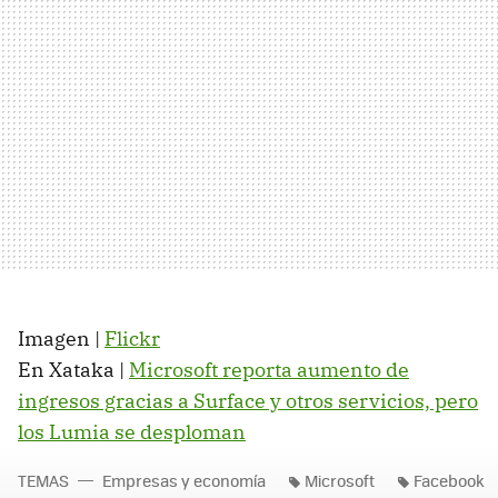
Imagen |
Flickr
En Xataka |
Microsoft reporta aumento de
ingresos gracias a Surface y otros servicios, pero
los Lumia se desploman
TEMAS
Empresas y economía
Microsoft
Facebook