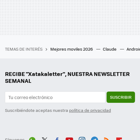
TEMAS DE INTERÉS
Mejores moviles 2026
Claude
Androi
RECIBE "Xatakaletter", NUESTRA NEWSLETTER
SEMANAL
SUSCRIBIR
Suscribiéndote aceptas nuestra
política de privacidad
Síguenos