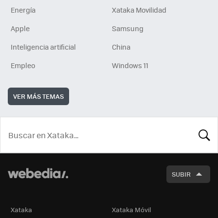
Energía
Xataka Movilidad
Apple
Samsung
Inteligencia artificial
China
Empleo
Windows 11
VER MÁS TEMAS
BUSCA
SUBIR
Xataka
Xataka Móvil