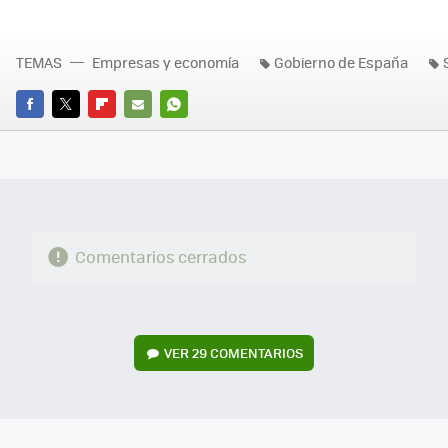
TEMAS
Empresas y economía
Gobierno de España
FACEBOOK
TWITTER
FLIPBOARD
E-
WHATSAPP
MAIL
Comentarios cerrados
VER
29 COMENTARIOS