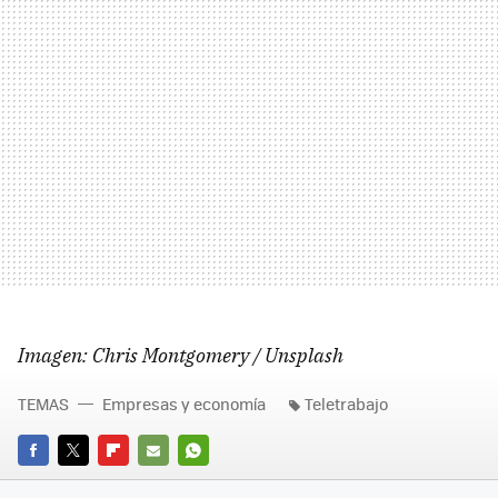
Imagen: Chris Montgomery / Unsplash
TEMAS
Empresas y economía
Teletrabajo
FACEBOOK
TWITTER
FLIPBOARD
E-
WHATSAPP