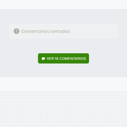
MAIL
Comentarios cerrados
VER
18 COMENTARIOS