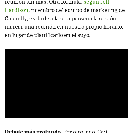
reunión sin más. Otra fórmula,
según Jeff
Hardison
, miembro del equipo de marketing de
Calendly, es darle a la otra persona la opción
marcar una reunión en nuestro propio horario,
en lugar de planificarlo en el suyo.
Debate más profundo
. Por otro lado, Cait