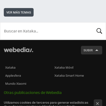
VER MÁS TEMAS
BUSCA
SUBIR
Xataka
Xataka Móvil
Applesfera
Xataka Smart Home
Mundo Xiaomi
Otras publicaciones de Webedia
Utilizamos cookies de terceros para generar estadísticas