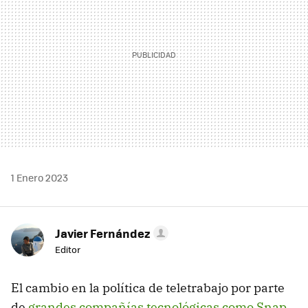
1 Enero 2023
Javier Fernández
Editor
El cambio en la política de teletrabajo por parte
de
grandes compañías tecnológicas como Snap