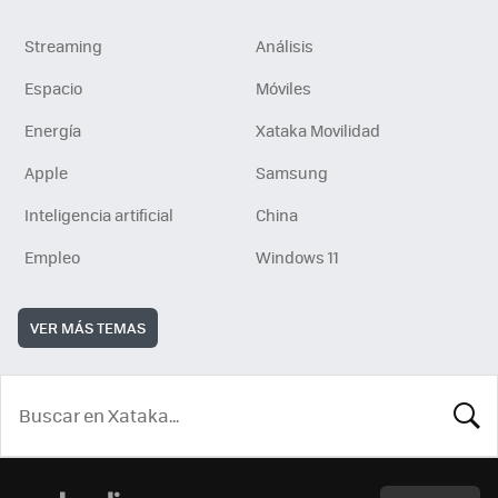
Streaming
Análisis
Espacio
Móviles
Energía
Xataka Movilidad
Apple
Samsung
Inteligencia artificial
China
Empleo
Windows 11
VER MÁS TEMAS
BUSCA