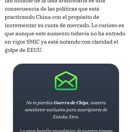
tan notable de la tasa arancelaria es una
consecuencia de las políticas que está
practicando China con el propósito de
incrementar su cuota de mercado. Lo curioso es
que aunque este aumento todavía no ha entrado
en vigor SMIC ya está notando con claridad el
golpe de EEUU.
No te pierdas
Guerra de Chips
, nuestra
newsletter exclusiva para suscriptores de
Xataka Xtra.
La gran batalla tecnológica de nuestro tiempo