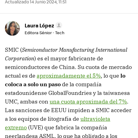
Actualizado 14 Junio 2024, 11:51
Laura López
Editora Sénior - Tech
SMIC (
Semiconductor Manufacturing International
Corporation
) es el mayor fabricante de
semiconductores de China. Su cuota de mercado
actual es de
aproximadamente el 5%
, lo que
lo
coloca a solo un paso
de la compañía
estadounidense GlobalFoundries y la taiwanesa
UMC, ambas con
una cuota aproximada del 7%
.
Las sanciones de EEUU impiden a SMIC acceder
a los equipos de litografía de
ultravioleta
extremo
(UVE) que fabrica la compañía
neerlandesa ASML, lo que ha obligado a los