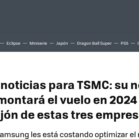
Eclipse
Miniserie
Japón
Dragon Ball Super
PS5
noticias para TSMC: su 
montará el vuelo en 2024
jón de estas tres empre
amsung les está costando optimizar el