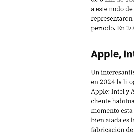
a este nodo de
representaron
periodo. En 20
Apple, In
Un interesant
en 2024 la lit
Apple; Intel y
cliente habit
momento esta p
bien atada es 
fabricación de