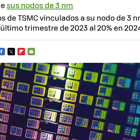
de
sus nodos de 3 nm
os de TSMC vinculados a su nodo de 3 
l último trimestre de 2023 al 20% en 202
FACEBOOK
TWITTER
FLIPBOARD
E-
MAIL