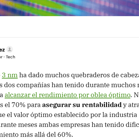
ez
r - Tech
e
3 nm
ha dado muchos quebraderos de cabeza
s dos compañías han tenido durante muchos
ra
alcanzar el rendimiento por oblea óptimo
. 
os el 70% para
asegurar su rentabilidad
y atr
ue el valor óptimo establecido por la industria
urante meses ambas empresas han tenido dific
imiento más allá del 60%.