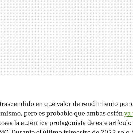
trascendido en qué valor de rendimiento por 
mismo, pero es probable que ambas estén
ya
 sea la auténtica protagonista de este artículo e
C. Durante el último trimestre de 2023 solo 