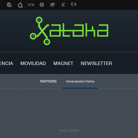
ENCIA
MOVILIDAD
MAGNET
NEWSLETTER
PARTNERS
Innovación Volvo