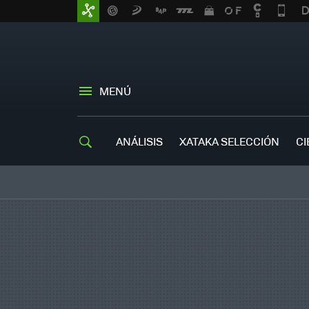
MENÚ
ANÁLISIS
XATAKA SELECCIÓN
CI