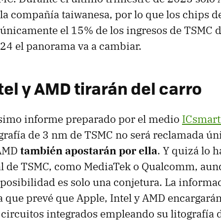
 la compañía taiwanesa, por lo que los chips 
 únicamente el 15% de los ingresos de TSMC d
24 el panorama va a cambiar.
tel y AMD tirarán del carro
ísimo informe preparado por el medio
ICsmart
ografía de 3 nm de TSMC no será reclamada ú
 AMD
también apostarán por ella
. Y quizá lo 
ual de TSMC, como MediaTek o Qualcomm, aunq
osibilidad es solo una conjetura. La informa
la que prevé que Apple, Intel y AMD encargará
 circuitos integrados empleando su litografía 