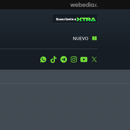
Suscríbete a
NUEVO
WhatsApp
Tiktok
Telegram
Instagram
Youtube
Twitter