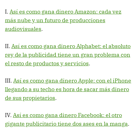
I.
Así es como gana dinero Amazon: cada vez
más nube y un futuro de producciones
audiovisuales
.
II.
Así es como gana dinero Alphabet: el absoluto
rey de la publicidad tiene un gran problema con
el resto de productos y servicios
.
III.
Así es como gana dinero Apple: con el iPhone
llegando a su techo es hora de sacar más dinero
de sus propietarios
.
IV.
Así es como gana dinero Facebook: el otro
gigante publicitario tiene dos ases en la manga
.