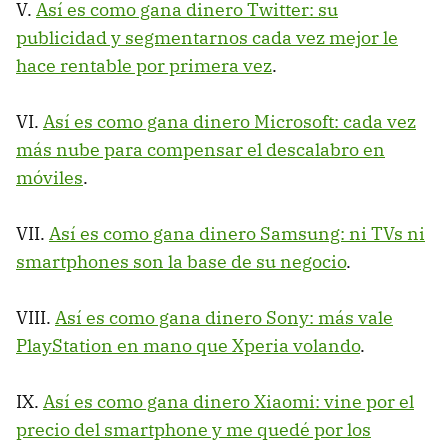
V.
Así es como gana dinero Twitter: su
publicidad y segmentarnos cada vez mejor le
hace rentable por primera vez
.
VI.
Así es como gana dinero Microsoft: cada vez
más nube para compensar el descalabro en
móviles
.
VII.
Así es como gana dinero Samsung: ni TVs ni
smartphones son la base de su negocio
.
VIII.
Así es como gana dinero Sony: más vale
PlayStation en mano que Xperia volando
.
IX.
Así es como gana dinero Xiaomi: vine por el
precio del smartphone y me quedé por los