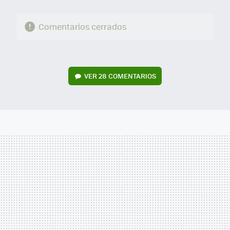
Comentarios cerrados
VER
28 COMENTARIOS