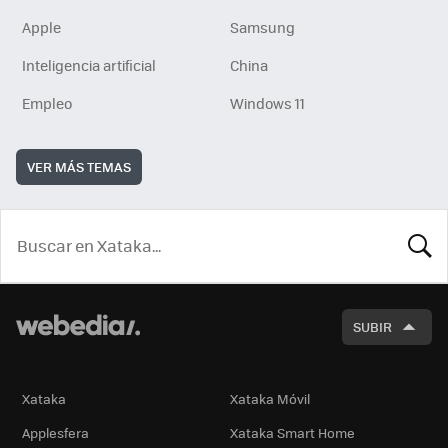
Apple
Samsung
Inteligencia artificial
China
Empleo
Windows 11
VER MÁS TEMAS
BUSCA
SUBIR
Xataka
Xataka Móvil
Applesfera
Xataka Smart Home