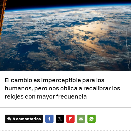
El cambio es imperceptible para los
humanos, pero nos oblica a recalibrar los
relojes con mayor frecuencia
8 comentarios
FACEBOOK
TWITTER
FLIPBOARD
E-
WHATSAPP