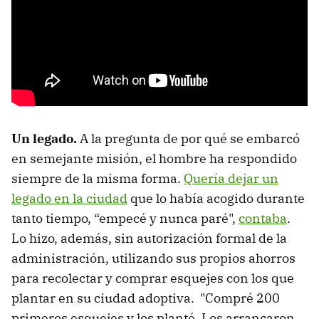
Un legado.
A la pregunta de por qué se embarcó
en semejante misión, el hombre ha respondido
siempre de la misma forma.
Quería dejar un
legado en la ciudad
que lo había acogido durante
tanto tiempo, “empecé y nunca paré",
contaba
.
Lo hizo, además, sin autorización formal de la
administración, utilizando sus propios ahorros
para recolectar y comprar esquejes con los que
plantar en su ciudad adoptiva. "Compré 200
primeros esquejes y los planté. Los arrancaron.