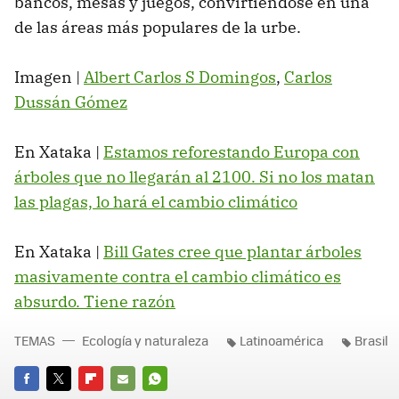
bancos, mesas y juegos, convirtiéndose en una
de las áreas más populares de la urbe.
Imagen |
Albert Carlos S Domingos
,
Carlos
Dussán Gómez
En Xataka |
Estamos reforestando Europa con
árboles que no llegarán al 2100. Si no los matan
las plagas, lo hará el cambio climático
En Xataka |
Bill Gates cree que plantar árboles
masivamente contra el cambio climático es
absurdo. Tiene razón
TEMAS
Ecología y naturaleza
Latinoamérica
Brasil