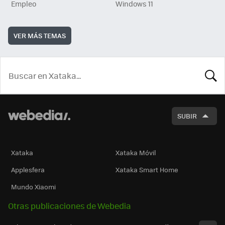
Empleo
Windows 11
VER MÁS TEMAS
BUSCA
SUBIR
Xataka
Xataka Móvil
Applesfera
Xataka Smart Home
Mundo Xiaomi
Otras publicaciones de Webedia