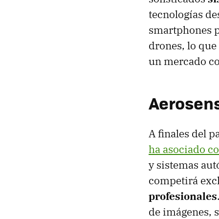
tecnologías de
smartphones pu
drones, lo que
un mercado co
Aerosens
A finales del 
ha asociado c
y sistemas au
competirá exc
profesionales
de imágenes, 