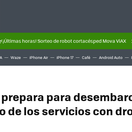
🌿¡Últimas horas! Sorteo de robot cortacésped Mova ViAX
A
Waze
iPhone Air
iPhone 17
Café
Android Auto
 prepara para desembarc
 de los servicios con dr