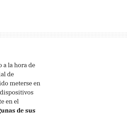
 a la hora de
al de
dido meterse en
 dispositivos
e en el
lgunas de sus