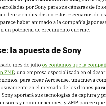
sarrolladas por Sony para sus cámaras de foto
eden ser aplicadas en estos escenarios de us
 parece haber animado a la compañía japones
n un potencial de crecimiento enorme.
e: la apuesta de Sony
pasado mes de julio
os contamos que la compañ
on ZMP
, una empresa especializada en el desar
tónomos, para crear Aerosense, una nueva co
lusivamente en el mercado de los drones
para
. Sony aportará sus tecnologías de captura y 
sensores y comunicaciones, y ZMP parece que 