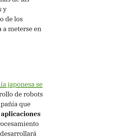
s y
o de los
a a meterse en
ía japonesa se
rollo de robots
mpañía que
 aplicaciones
procesamiento
desarrollará