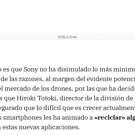
 es que Sony no ha disimulado lo más mínimo
de las razones, al margen del evidente potenci
l mercado de los drones, por las que ha deci
es que Hiroki Totoki, director de la división de
egurado que lo difícil que es crecer actualment
s smartphones les ha animado a
«reciclar» a
 estas nuevas aplicaciones.