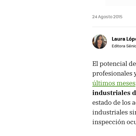
24 Agosto 2015
Laura Lóp
Editora Sénio
El potencial d
profesionales 
últimos meses
industriales 
estado de los 
industriales s
inspección ocu