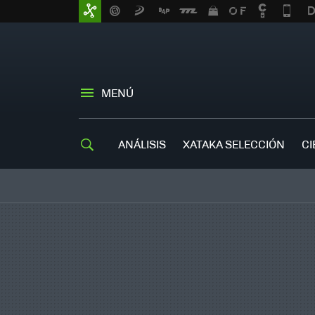
MENÚ
ANÁLISIS
XATAKA SELECCIÓN
CI