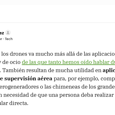
ez
r - Tech
e los drones va mucho más allá de las aplicacio
y de ocio
de las que tanto hemos oído hablar d
. También resultan de mucha utilidad en
apli
de supervisión aérea
para, por ejemplo, comp
aerogeneradores o las chimeneas de los grand
in necesidad de que una persona deba realizar
lar directa.