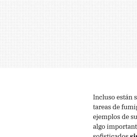
Incluso están 
tareas de fumi
ejemplos de su
algo important
sofisticados
si