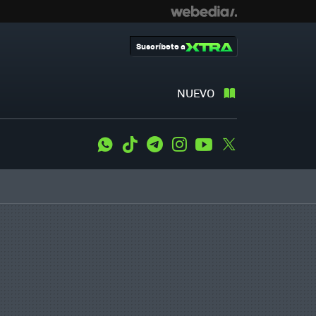
Suscríbete a
NUEVO
WhatsApp
Tiktok
Telegram
Instagram
Youtube
Twitter