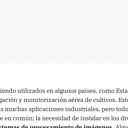
siendo utilizados en algunos países, como Est
gación y monitorización aérea de cultivos. Est
s muchas aplicaciones industriales, pero todo
e en común: la necesidad de instalar en los d
stemas de procesamiento de imágenes
. Alg