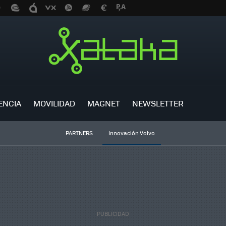
ENCIA
MOVILIDAD
MAGNET
NEWSLETTER
PARTNERS
Innovación Volvo