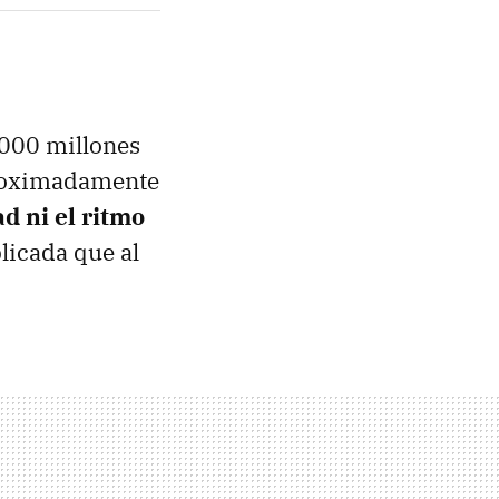
.000 millones
proximadamente
d ni el ritmo
licada que al