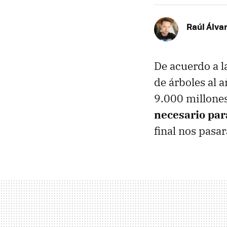
Raúl Álva
De acuerdo a l
de árboles al
9.000 millones
necesario par
final nos pasar