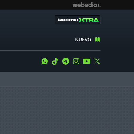
Suscríbete a
NUEVO
WhatsApp
Tiktok
Telegram
Instagram
Youtube
Twitter