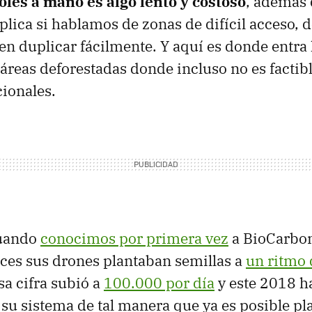
oles a mano es algo lento y costoso
, además 
plica si hablamos de zonas de difícil acceso, 
en duplicar fácilmente. Y aquí es donde entra 
 áreas deforestadas donde incluso no es factib
ionales.
cuando
conocimos por primera vez
a BioCarbon
ces sus drones plantaban semillas a
un ritmo 
sa cifra subió a
100.000 por día
y este 2018 h
su sistema de tal manera que ya es posible p