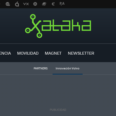
ENCIA
MOVILIDAD
MAGNET
NEWSLETTER
PARTNERS
Innovación Volvo