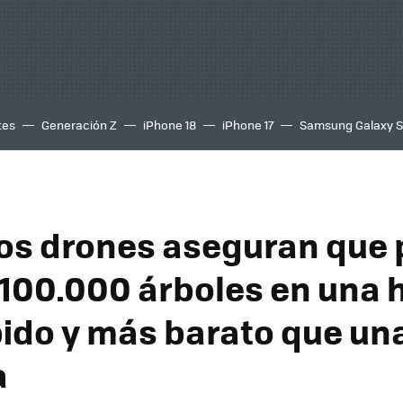
tes
Generación Z
iPhone 18
iPhone 17
Samsung Galaxy 
os drones aseguran que
 100.000 árboles en una 
ido y más barato que un
a