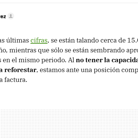
rez
as últimas
cifras
, se están talando cerca de 15
 año, mientras que sólo se están sembrando a
 en el mismo periodo. Al
no tener la capacida
a reforestar
, estamos ante una posición comp
a factura.