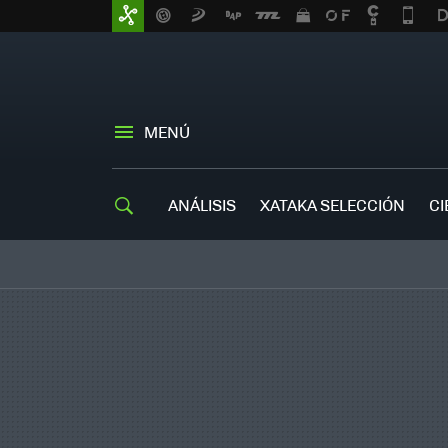
MENÚ
ANÁLISIS
XATAKA SELECCIÓN
CI