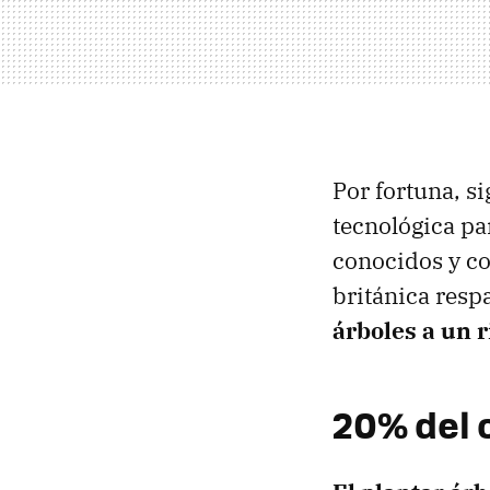
Por fortuna, s
tecnológica pa
conocidos y c
británica resp
árboles a un 
20% del 