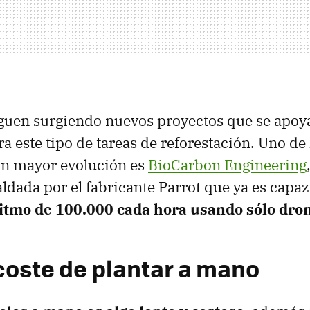
iguen surgiendo nuevos proyectos que se apoya
ra este tipo de tareas de reforestación. Uno de
on mayor evolución es
BioCarbon Engineering
aldada por el fabricante Parrot que ya es capa
ritmo de 100.000 cada hora usando sólo dro
coste de plantar a mano