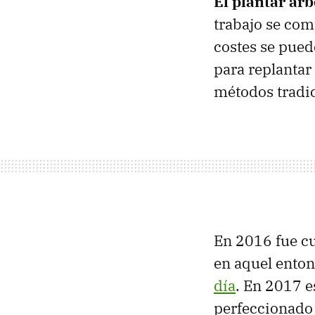
El plantar árb
trabajo se com
costes se pued
para replantar
métodos tradic
En 2016 fue 
en aquel enton
día
. En 2017 e
perfeccionado 