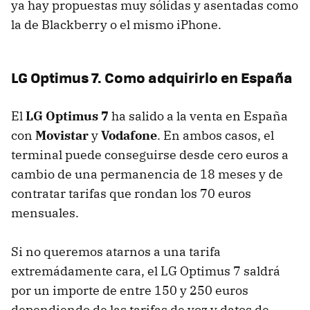
ya hay propuestas muy sólidas y asentadas como
la de Blackberry o el mismo iPhone.
LG Optimus 7. Como adquirirlo en España
El
LG Optimus 7
ha salido a la venta en España
con
Movistar
y
Vodafone
. En ambos casos, el
terminal puede conseguirse desde cero euros a
cambio de una permanencia de 18 meses y de
contratar tarifas que rondan los 70 euros
mensuales.
Si no queremos atarnos a una tarifa
extremádamente cara, el LG Optimus 7 saldrá
por un importe de entre 150 y 250 euros
dependiendo de las tarifas de voz y datos de