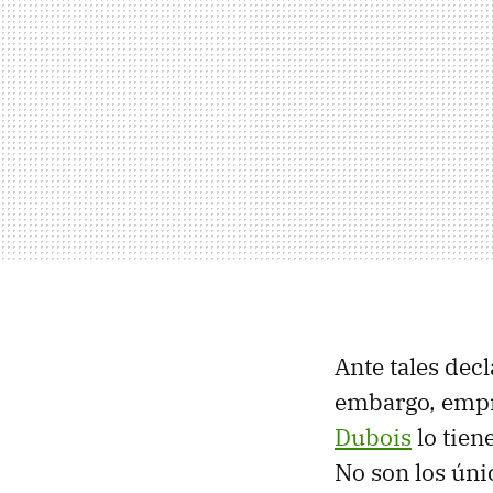
Ante tales dec
embargo, emp
Dubois
lo tien
No son los úni