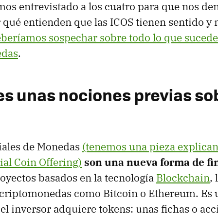
os entrevistado a los cuatro para que nos de
r qué entienden que las ICOS tienen sentido y
beríamos sospechar sobre todo lo que sucede
edas
.
es unas nociones previas sob
ciales de Monedas
(tenemos una pieza explica
ial Coin Offering)
son una nueva forma de fi
oyectos basados en la tecnología
Blockchain
,
 criptomonedas como Bitcoin o Ethereum. Es 
 el inversor adquiere tokens: unas fichas o acc