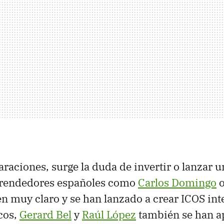
laraciones, surge la duda de invertir o lanzar 
rendedores españoles como
Carlos Domingo
en muy claro y se han lanzado a crear ICOS int
cos,
Gerard Bel
y
Raúl López
también se han a