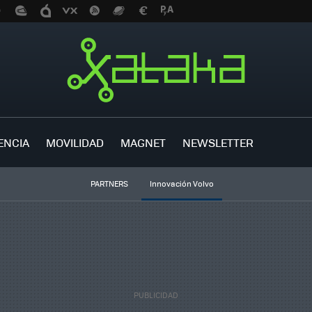
ENCIA
MOVILIDAD
MAGNET
NEWSLETTER
PARTNERS
Innovación Volvo