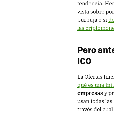
tendencia. Hem
vista sobre po
burbuja o si
de
las criptomon
Pero ant
ICO
La Ofertas Ini
qué es una Init
empresas
y pr
usan todas las
través del cual