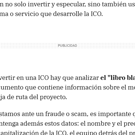
 no solo invertir y especular, sino también us
ma o servicio que desarrolle la ICO.
nvertir en una ICO hay que analizar
el "libro b
cumento que contiene información sobre el m
ja de ruta del proyecto.
estamos ante un fraude o scam, es importante 
enga además estos datos: el nombre y el prec
capitalización de la ICO, el equipo detrás del p