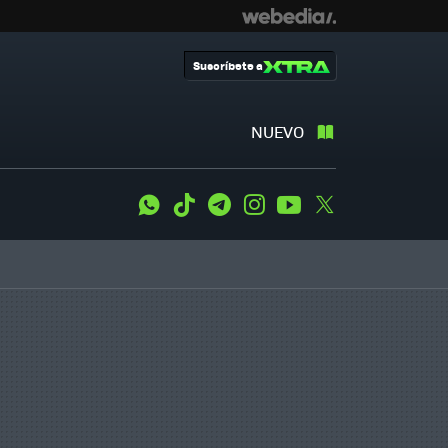
Suscríbete a
NUEVO
WhatsApp
Tiktok
Telegram
Instagram
Youtube
Twitter