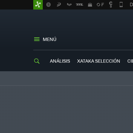
MENÚ
ANÁLISIS
XATAKA SELECCIÓN
CI