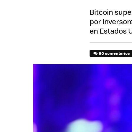
Bitcoin supe
por inversor
en Estados 
60 comentarios