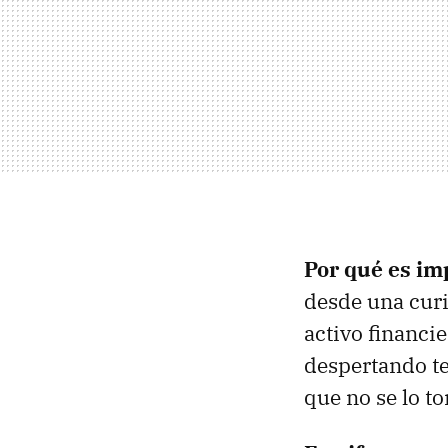
Por qué es im
desde una curi
activo financi
despertando t
que no se lo to