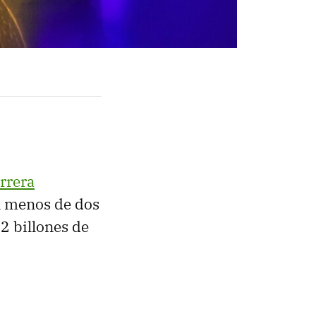
arrera
n menos de dos
2 billones de