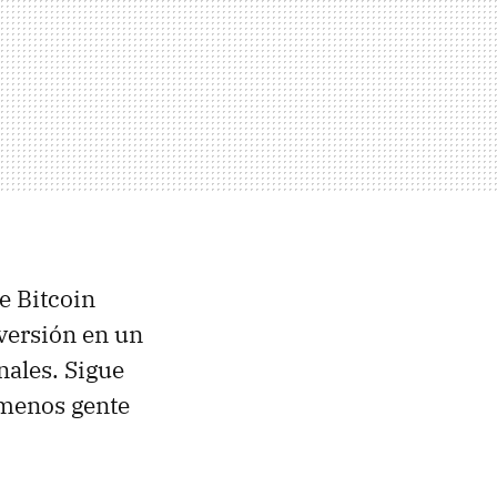
e Bitcoin
versión en un
nales. Sigue
 menos gente