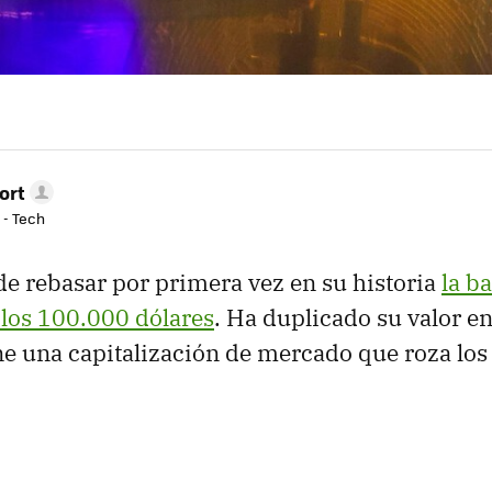
ort
 - Tech
de rebasar por primera vez en su historia
la b
 los 100.000 dólares
. Ha duplicado su valor e
ne una capitalización de mercado que roza los 