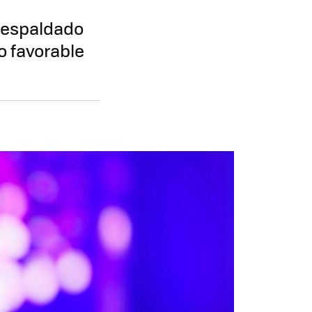
 respaldado
o favorable