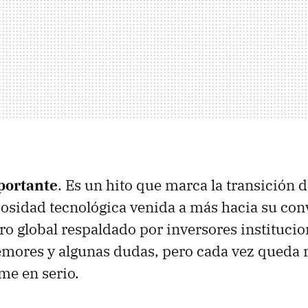
portante
. Es un hito que marca la transición d
osidad tecnológica venida a más hacia su con
ero global respaldado por inversores institucio
emores y algunas dudas, pero cada vez queda
me en serio.