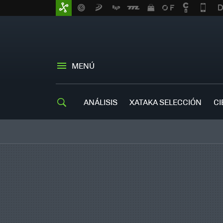
MENÚ
ANÁLISIS
XATAKA SELECCIÓN
CI