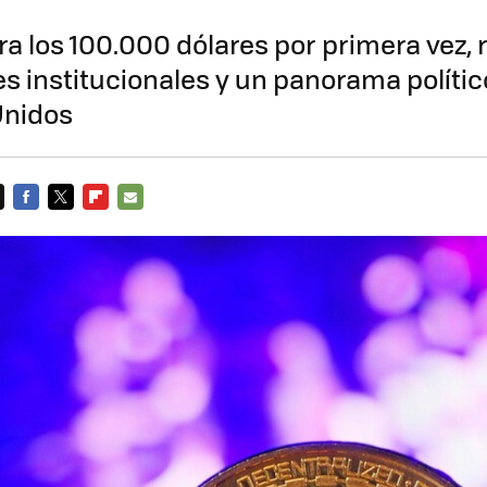
ra los 100.000 dólares por primera vez,
es institucionales y un panorama polític
Unidos
FACEBOOK
TWITTER
FLIPBOARD
E-
MAIL