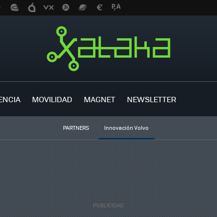
ENCIA
MOVILIDAD
MAGNET
NEWSLETTER
PARTNERS
Innovación Volvo