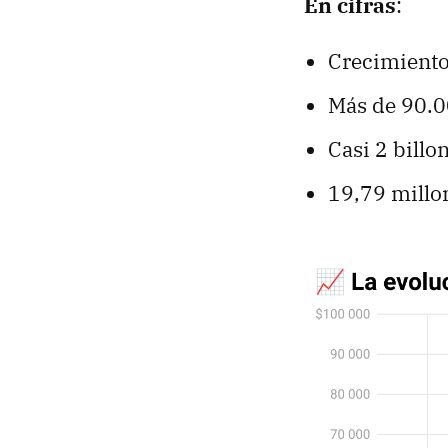
En cifras
:
Crecimiento
Más de 90.0
Casi 2 billo
19,79 millo