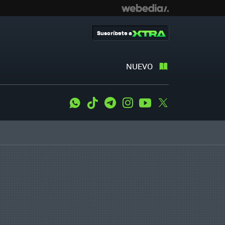
Suscríbete a
NUEVO
WhatsApp
Tiktok
Telegram
Instagram
Youtube
Twitter