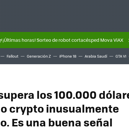
🌿¡Últimas horas! Sorteo de robot cortacésped Mova ViAX
Fallout
Generación Z
iPhone 18
Arabia Saudí
GTA VI
 supera los 100.000 dólar
o crypto inusualmente
lo. Es una buena señal