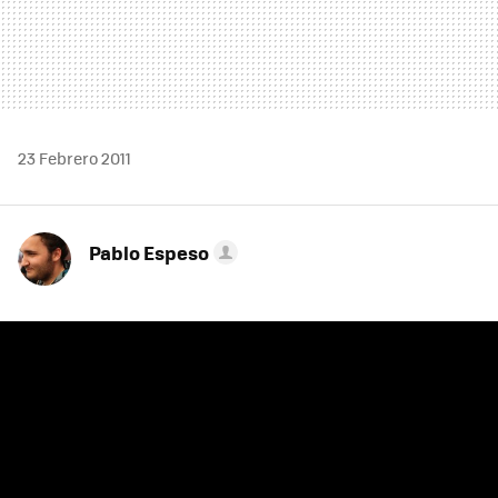
23 Febrero 2011
Pablo Espeso