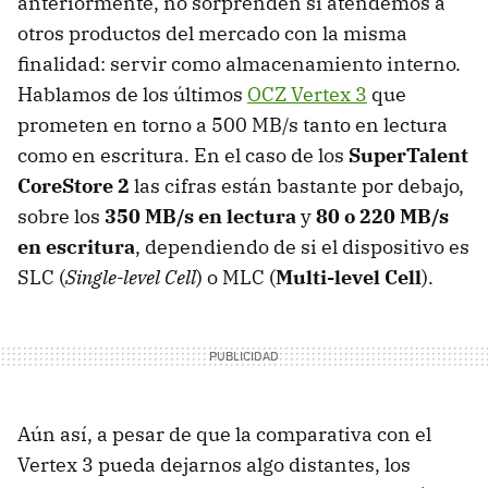
anteriormente, no sorprenden si atendemos a
otros productos del mercado con la misma
finalidad: servir como almacenamiento interno.
Hablamos de los últimos
OCZ
Vertex 3
que
prometen en torno a 500 MB/s tanto en lectura
como en escritura. En el caso de los
SuperTalent
CoreStore 2
las cifras están bastante por debajo,
sobre los
350 MB/s en lectura
y
80 o 220 MB/s
en escritura
, dependiendo de si el dispositivo es
SLC
(
Single-level Cell
) o
MLC
(
Multi-level Cell
).
Aún así, a pesar de que la comparativa con el
Vertex 3 pueda dejarnos algo distantes, los