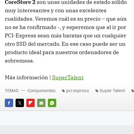
CoreStore 2
son unas unidades de estado sólido
muy interesantes y con unas excelentes
cualidades. Veremos cuál es su precio – que aún
no se ha confirmado -, y esperemos que al ir por
PCI-Express sean más baratas que un cualquier
otro
SSD
del mercado. En ese caso puede ser un
producto ideal para nuestros ordenadores de
sobremesa.
Más información |
SuperTalent
TEMAS
Componentes
pci express
Super Talent
FACEBOOK
TWITTER
FLIPBOARD
E-
WHATSAPP
MAIL