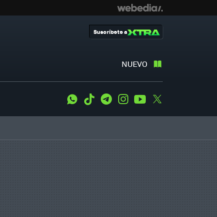
Suscríbete a
NUEVO
WhatsApp
Tiktok
Telegram
Instagram
Youtube
Twitter