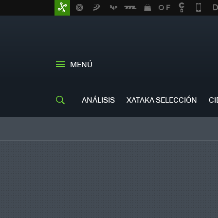
MENÚ
ANÁLISIS
XATAKA SELECCIÓN
CI