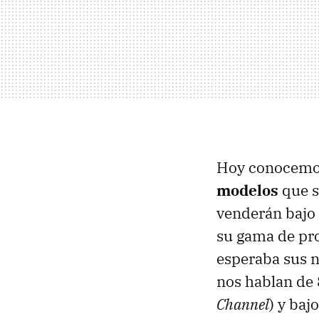
Hoy conocemos 
modelos
que s
venderán bajo 
su gama de pr
esperaba sus n
nos hablan de 
Channel
) y baj