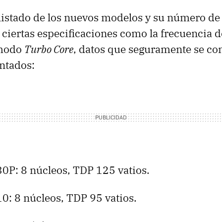
 listado de los nuevos modelos y su número de
ciertas especificaciones como la frecuencia de 
 modo
Turbo Core
, datos que seguramente se co
ntados:
0P: 8 núcleos,
TDP
125 vatios.
0: 8 núcleos,
TDP
95 vatios.