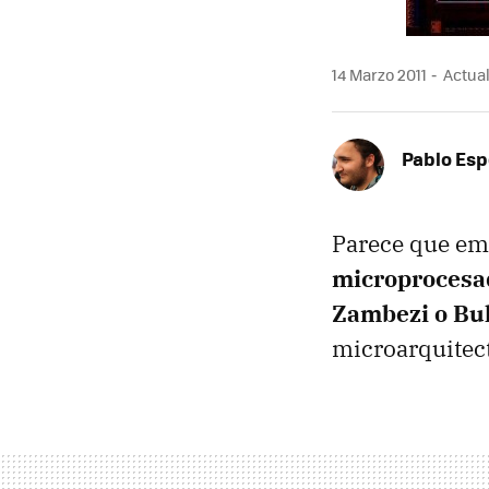
14 Marzo 2011
Actual
Pablo Es
Parece que em
microproces
Zambezi o Bu
microarquitect