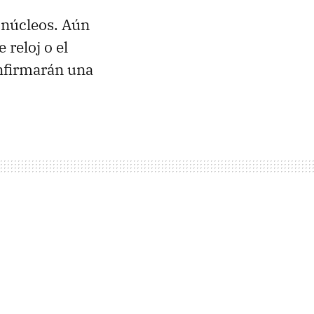
 núcleos. Aún
reloj o el
nfirmarán una