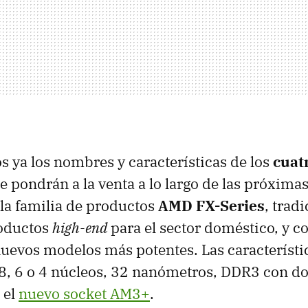
ya los nombres y características de los
cuat
e pondrán a la venta a lo largo de las próxima
la familia de productos
AMD
FX-Series
, trad
oductos
high-end
para el sector doméstico, y c
uevos modelos más potentes. Las característi
8, 6 o 4 núcleos, 32 nanómetros, DDR3 con dob
o el
nuevo socket AM3+
.