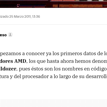
izado 25 Marzo 2011, 13:36
peso
pezamos a conocer ya los primeros datos de 
adores AMD
, los que hasta ahora hemos deno
lldozer
, pues éstos son los nombres en código
ura y del procesador a lo largo de su desarroll