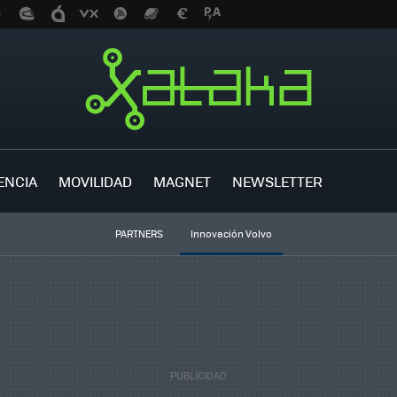
ENCIA
MOVILIDAD
MAGNET
NEWSLETTER
PARTNERS
Innovación Volvo