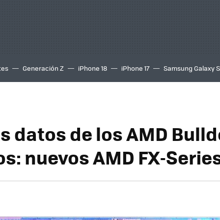
tes
Generación Z
iPhone 18
iPhone 17
Samsung Galaxy 
s datos de los AMD Bulld
os: nuevos AMD FX-Serie