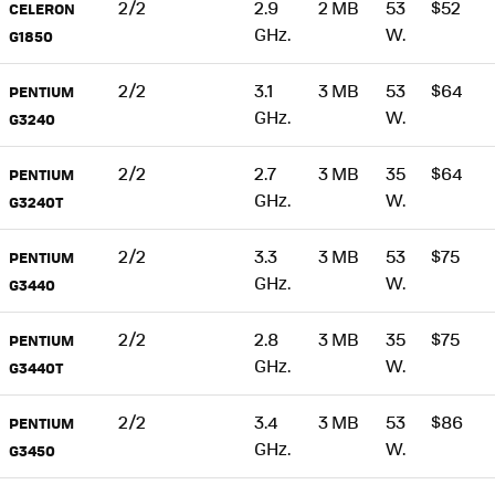
2/2
2.9
2 MB
53
$52
CELERON
GHz.
W.
G1850
2/2
3.1
3 MB
53
$64
PENTIUM
GHz.
W.
G3240
2/2
2.7
3 MB
35
$64
PENTIUM
GHz.
W.
G3240T
2/2
3.3
3 MB
53
$75
PENTIUM
GHz.
W.
G3440
2/2
2.8
3 MB
35
$75
PENTIUM
GHz.
W.
G3440T
2/2
3.4
3 MB
53
$86
PENTIUM
GHz.
W.
G3450