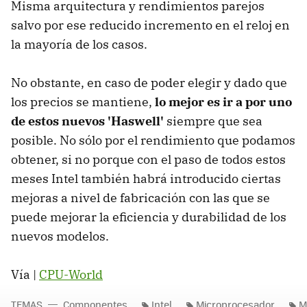
Misma arquitectura y rendimientos parejos
salvo por ese reducido incremento en el reloj en
la mayoría de los casos.
No obstante, en caso de poder elegir y dado que
los precios se mantiene,
lo mejor es ir a por uno
de estos nuevos 'Haswell'
siempre que sea
posible. No sólo por el rendimiento que podamos
obtener, si no porque con el paso de todos estos
meses Intel también habrá introducido ciertas
mejoras a nivel de fabricación con las que se
puede mejorar la eficiencia y durabilidad de los
nuevos modelos.
Vía |
CPU-World
TEMAS
Componentes
Intel
Microprocesador
M