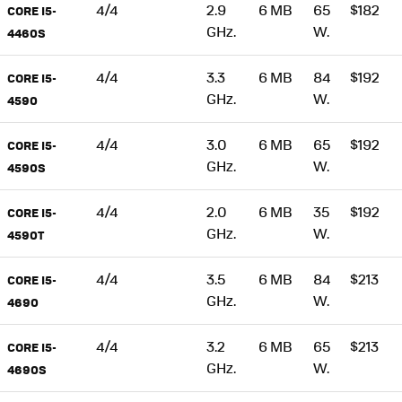
4/4
2.9
6 MB
65
$182
CORE I5-
GHz.
W.
4460S
4/4
3.3
6 MB
84
$192
CORE I5-
GHz.
W.
4590
4/4
3.0
6 MB
65
$192
CORE I5-
GHz.
W.
4590S
4/4
2.0
6 MB
35
$192
CORE I5-
GHz.
W.
4590T
4/4
3.5
6 MB
84
$213
CORE I5-
GHz.
W.
4690
4/4
3.2
6 MB
65
$213
CORE I5-
GHz.
W.
4690S