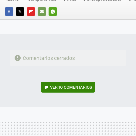
FACEBOOK
TWITTER
FLIPBOARD
E-
WHATSAPP
MAIL
Comentarios cerrados
VER
10 COMENTARIOS