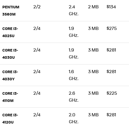
2/2
2.4
2 MB
$134
PENTIUM
GHz.
3560M
2/4
1.9
3 MB
$275
CORE I3-
GHz.
4025U
2/4
1.9
3 MB
$281
CORE I3-
GHz.
4030U
2/4
1.6
3 MB
$281
CORE I3-
GHz.
4030Y
2/4
2.6
3 MB
$225
CORE I3-
GHz.
4110M
2/4
2.0
3 MB
$281
CORE I3-
GHz.
4120U