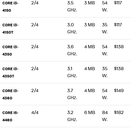
2/4
3.5
3 MB
54
$117
CORE I3-
GHz.
W.
4150
2/4
3.0
3 MB
35
$117
CORE I3-
GHz.
W.
4150T
2/4
3.6
4 MB
54
$138
CORE I3-
GHz.
W.
4350
2/4
3.1
4 MB
35
$138
CORE I3-
GHz.
W.
4350T
2/4
3.7
4 MB
54
$149
CORE I3-
GHz.
W.
4360
4/4
3.2
6 MB
84
$182
CORE I5-
GHz.
W.
4460