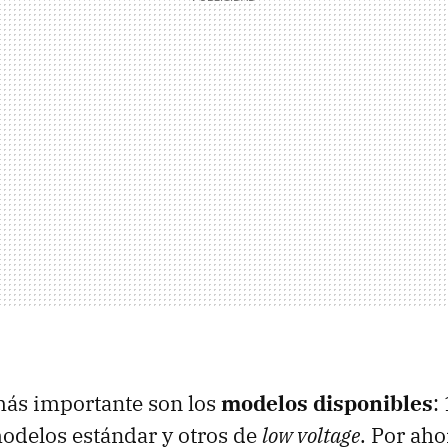
más importante son los
modelos disponibles
:
odelos estándar y otros de
low voltage
. Por ah