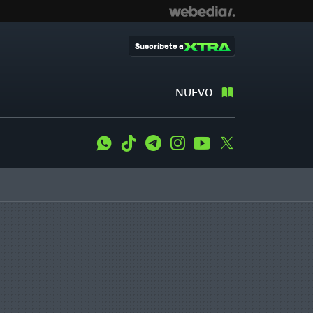
Suscríbete a
NUEVO
WhatsApp
Tiktok
Telegram
Instagram
Youtube
Twitter