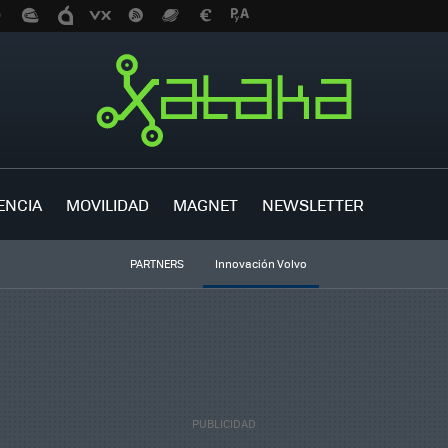
ENCIA
MOVILIDAD
MAGNET
NEWSLETTER
PARTNERS
Innovación Volvo