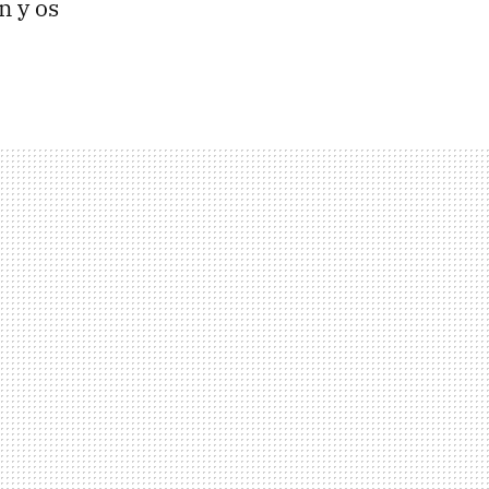
n y os