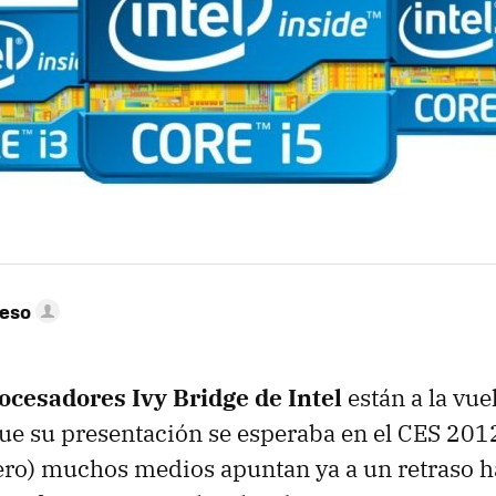
peso
ocesadores Ivy Bridge de Intel
están a la vuel
e su presentación se esperaba en el
CES
2012 
ero) muchos medios apuntan ya a un retraso 