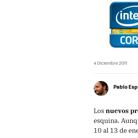
4 Diciembre 2011
Pablo Es
Los
nuevos pr
esquina. Aunqu
10 al 13 de en