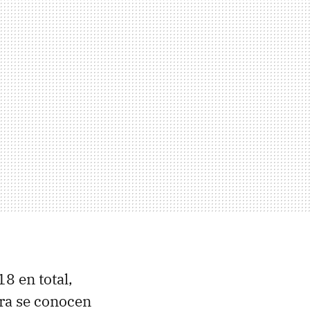
 18 en total,
ora se conocen