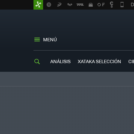
MENÚ
ANÁLISIS
XATAKA SELECCIÓN
CI