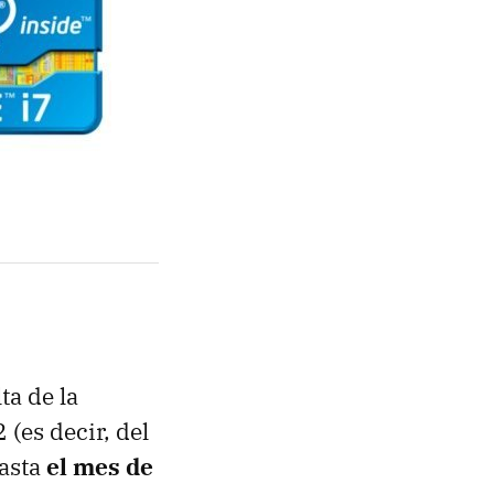
ta de la
(es decir, del
hasta
el mes de