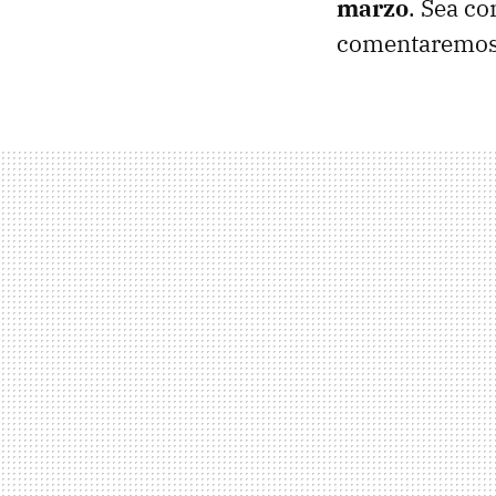
marzo
. Sea c
comentaremos 