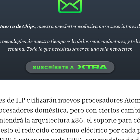
Guerra de Chips
, nuestra newsletter exclusiva para suscriptores 
 tecnológica de nuestro tiempo es la de los semiconductores, y te 
semana. Todo lo que necesitas saber en una sola newsletter.
es de HP utilizarán nuevos procesadores Ato
rocesadores doméstica, pero con ciertos cambi
tendrá la arquitectura x86, el soporte para c
uesto el reducido consumo eléctrico por cada