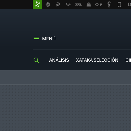
MENÚ
ANÁLISIS
XATAKA SELECCIÓN
CI