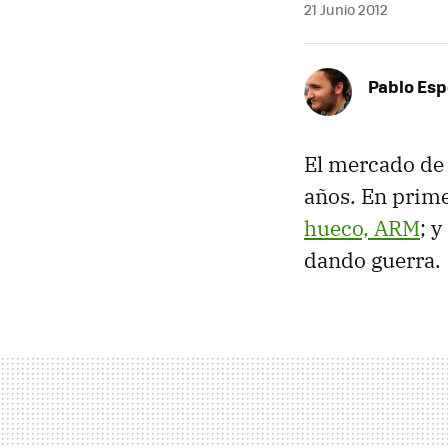
21 Junio 2012
Pablo Es
El mercado d
años. En prime
hueco,
ARM
; 
dando guerra.