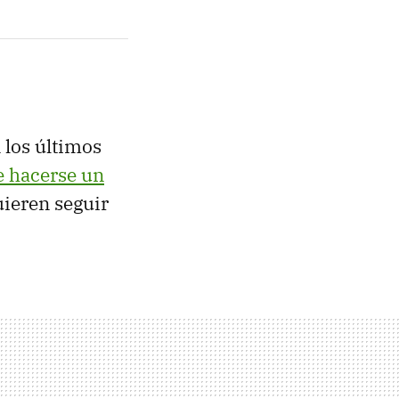
 los últimos
e hacerse un
uieren seguir