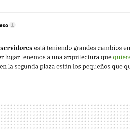
peso
e
servidores
está teniendo grandes cambios en
r lugar tenemos a una arquitectura que
quier
y en la segunda plaza están los pequeños que q