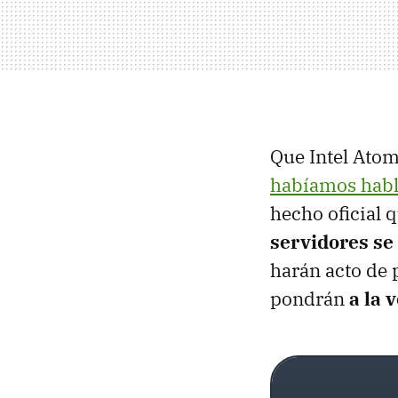
Que Intel Atom
habíamos habl
hecho oficial 
servidores se
harán acto de
pondrán
a la 