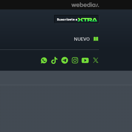
Suscríbete a
NUEVO
WhatsApp
Tiktok
Telegram
Instagram
Youtube
Twitter