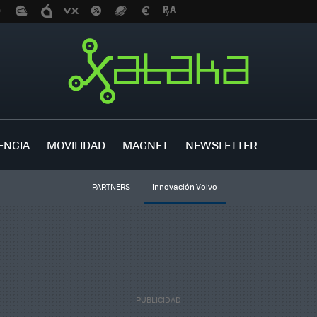
ENCIA
MOVILIDAD
MAGNET
NEWSLETTER
PARTNERS
Innovación Volvo