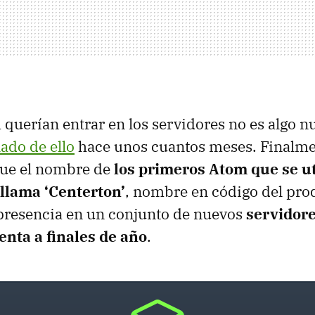
 querían entrar en los servidores no es algo n
ado de ello
hace unos cuantos meses. Finalmen
que el nombre de
los primeros Atom que se u
 llama ‘Centerton’
, nombre en código del pro
 presencia en un conjunto de nuevos
servidor
venta a finales de año
.