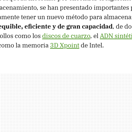
macenamiento, se han presentado importantes 
amente tener un nuevo método para almacenar
equible, eficiente y de gran capacidad
, de d
ollos como los
discos de cuarzo
, el
ADN sintét
í como la memoria
3D Xpoint
de Intel.