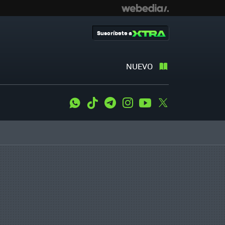
Suscríbete a
NUEVO
WhatsApp
Tiktok
Telegram
Instagram
Youtube
Twitter