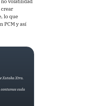
 no volatilidad
 crear
, lo que
en PCM y así
de Xataka Xtra.
la contamos cada