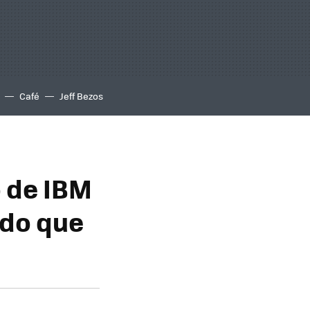
Café
Jeff Bezos
 de IBM
ido que