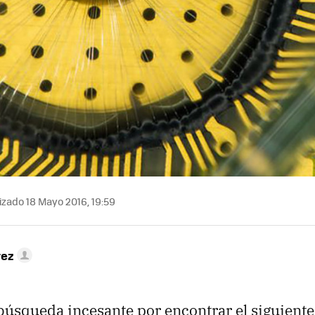
izado 18 Mayo 2016, 19:59
rez
búsqueda incesante por encontrar el siguient