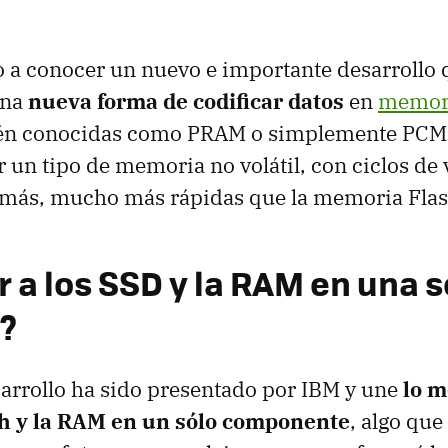
 a conocer un nuevo e importante desarrollo 
una
nueva forma de codificar datos
en
memori
én conocidas como PRAM o simplemente PCM,
r un tipo de memoria no volátil, con ciclos de
emás, mucho más rápidas que la memoria Flas
r a los SSD y la RAM en una s
?
arrollo ha sido presentado por IBM y une
lo m
h y la RAM en un sólo componente
, algo que