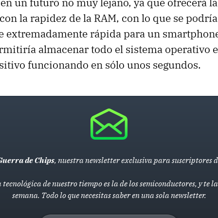
en un futuro no muy lejano, ya que ofrecerá la
 con la rapidez de la RAM, con lo que se podría
 extremadamente rápida para un smartphone
rmitiría almacenar todo el sistema operativo 
sitivo funcionando en sólo unos segundos.
Guerra de Chips
, nuestra newsletter exclusiva para suscriptores 
 tecnológica de nuestro tiempo es la de los semiconductores, y te 
semana. Todo lo que necesitas saber en una sola newsletter.