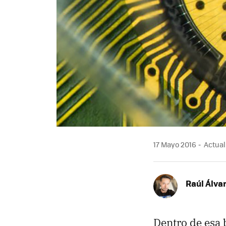
17 Mayo 2016
Actual
Raúl Álva
Dentro de esa 