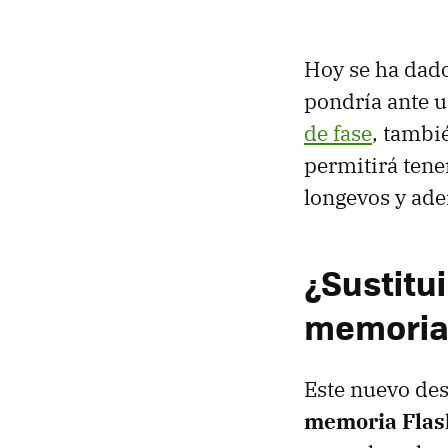
Hoy se ha dado
pondría ante 
de fase
, tambi
permitirá tene
longevos y ad
¿Sustitui
memoria
Este nuevo des
memoria Flas