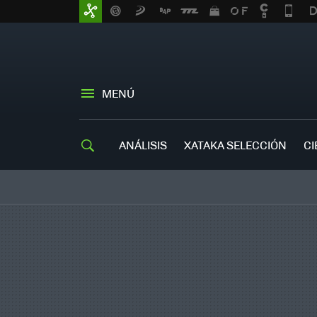
MENÚ
ANÁLISIS
XATAKA SELECCIÓN
CI