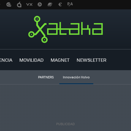
ENCIA
MOVILIDAD
MAGNET
NEWSLETTER
PARTNERS
Innovación Volvo