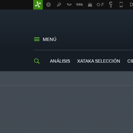
MENÚ
ANÁLISIS
XATAKA SELECCIÓN
CI