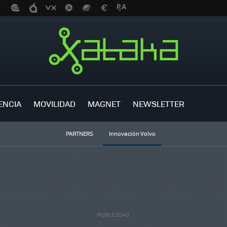
ENCIA
MOVILIDAD
MAGNET
NEWSLETTER
PARTNERS
Innovación Volvo