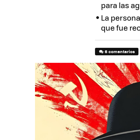
para las a
La persona
que fue re
6 comentarios