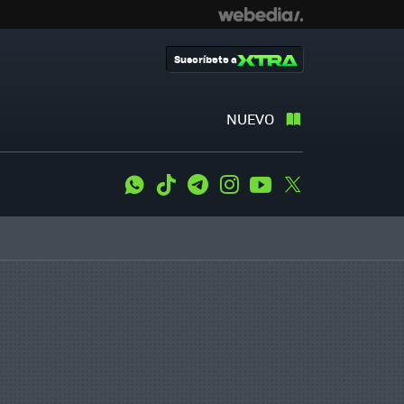
Suscríbete a
NUEVO
WhatsApp
Tiktok
Telegram
Instagram
Youtube
Twitter