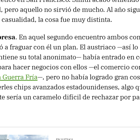
l, pero aquello no sirvió de mucho. Al año sig
 casualidad, la cosa fue muy distinta.
presa
. En aquel segundo encuentro ambos con
a fraguar con él un plan. El austriaco —así lo
antiene su total anonimato— había entrado en 
 para hacer negocios con ellos —el comercio co
 Guerra Fría
—, pero no había logrado gran cos
rles chips avanzados estadounidenses, algo 
e sería un caramelo difícil de rechazar por pa
EN XATAKA