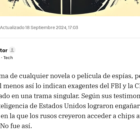
Actualizado 18 Septiembre 2024, 17:03
tor
 - Tech
ma de cualquier novela o película de espías, p
Al menos así lo indican exagentes del FBI y la 
ado en una trama singular. Según sus testimoni
teligencia de Estados Unidos lograron engañar
en la que los rusos creyeron acceder a chips 
No fue así.