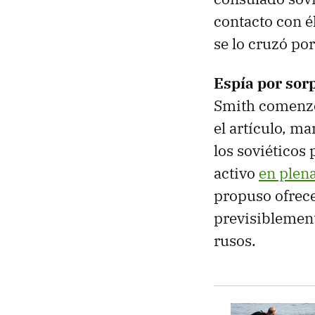
contacto con é
se lo cruzó por
Espía por sor
Smith comenzó 
el artículo, m
los soviéticos
activo
en plena
propuso ofrece
previsiblement
rusos.