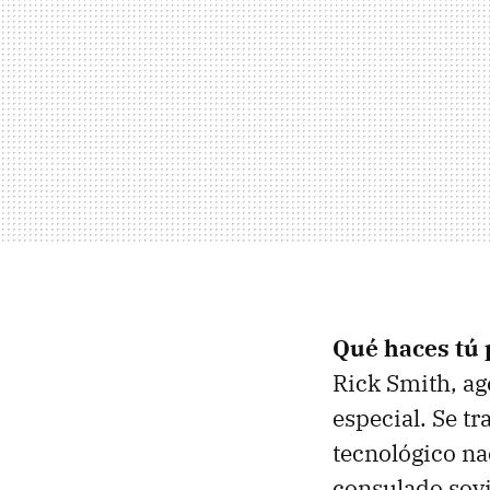
Qué haces tú 
Rick Smith, ag
especial. Se 
tecnológico nac
consulado sovi