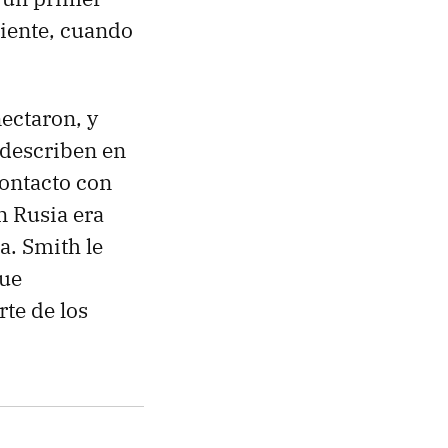
uiente, cuando
ectaron, y
 describen en
contacto con
n Rusia era
a. Smith le
que
rte de los