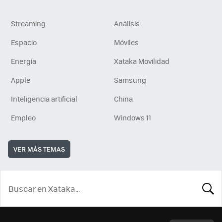
Streaming
Análisis
Espacio
Móviles
Energía
Xataka Movilidad
Apple
Samsung
Inteligencia artificial
China
Empleo
Windows 11
VER MÁS TEMAS
BUSCA