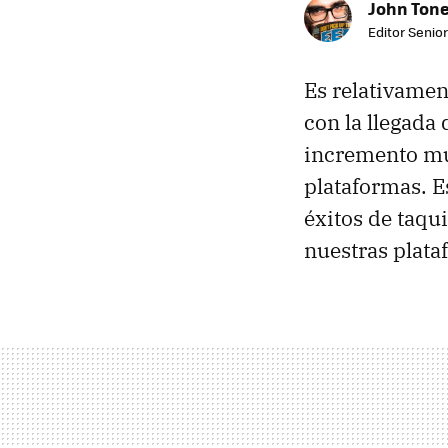
John Ton
Editor Senio
Es relativamen
con la llegada
incremento muy
plataformas. E
éxitos de taqui
nuestras plata