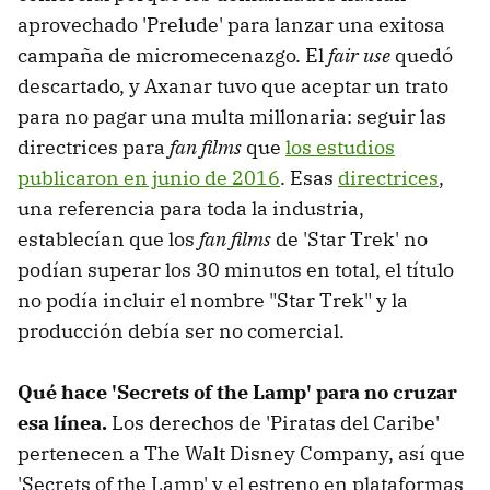
aprovechado 'Prelude' para lanzar una exitosa
campaña de micromecenazgo. El
fair use
quedó
descartado, y Axanar tuvo que aceptar un trato
para no pagar una multa millonaria: seguir las
directrices para
fan films
que
los estudios
publicaron en junio de 2016
. Esas
directrices
,
una referencia para toda la industria,
establecían que los
fan films
de 'Star Trek' no
podían superar los 30 minutos en total, el título
no podía incluir el nombre "Star Trek" y la
producción debía ser no comercial.
Qué hace
'
Secrets of the Lamp'
para no cruzar
esa línea.
Los derechos de 'Piratas del Caribe'
pertenecen a The Walt Disney Company, así que
'Secrets of the Lamp' y el estreno en plataformas