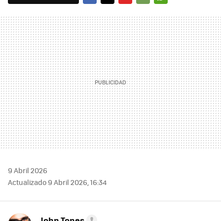
FACEBOOK
TWITTER
FLIPBOARD
E-
WHATSAPP
MAIL
9 Abril 2026
Actualizado 9 Abril 2026, 16:34
John Tones