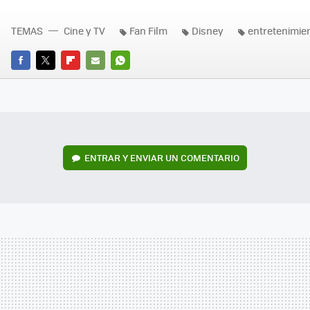
TEMAS
Cine y TV
Fan Film
Disney
entretenimie
FACEBOOK
TWITTER
FLIPBOARD
E-
WHATSAPP
MAIL
ENTRAR Y ENVIAR UN COMENTARIO