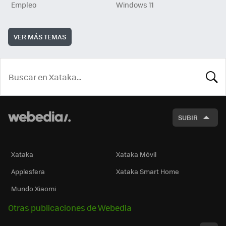
Empleo
Windows 11
VER MÁS TEMAS
BUSCA
SUBIR
Xataka
Xataka Móvil
Applesfera
Xataka Smart Home
Mundo Xiaomi
Otras publicaciones de Webedia