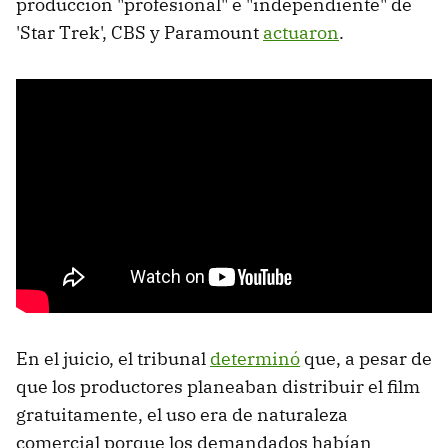
producción "profesional" e "independiente" de
'Star Trek', CBS y Paramount
actuaron
.
En el juicio, el tribunal
determinó
que, a pesar de
que los productores planeaban distribuir el film
gratuitamente, el uso era de naturaleza
comercial porque los demandados habían