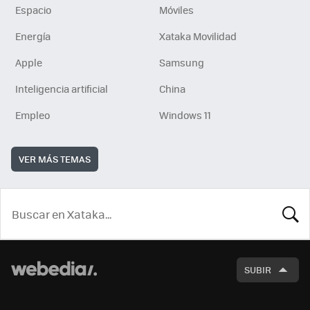
Espacio
Móviles
Energía
Xataka Movilidad
Apple
Samsung
Inteligencia artificial
China
Empleo
Windows 11
VER MÁS TEMAS
BUSCA
SUBIR