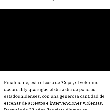
Finalmente, está el caso de 'Cops', el veterano
docureality que sigue el día a día de policías
estadounidenses, con una generosa cantidad de
escenas de arrestos e intervenciones violentas.
Después de 32 años (los siete últimos en