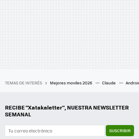
TEMAS DE INTERÉS
Mejores moviles 2026
Claude
Androi
RECIBE "Xatakaletter", NUESTRA NEWSLETTER
SEMANAL
SUSCRIBIR