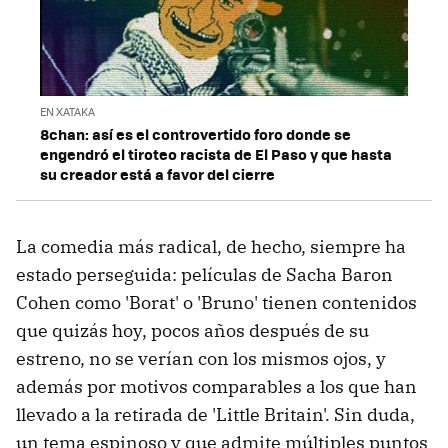
EN XATAKA
8chan: así es el controvertido foro donde se
engendró el tiroteo racista de El Paso y que hasta
su creador está a favor del cierre
La comedia más radical, de hecho, siempre ha
estado perseguida: películas de Sacha Baron
Cohen como 'Borat' o 'Bruno' tienen contenidos
que quizás hoy, pocos años después de su
estreno, no se verían con los mismos ojos, y
además por motivos comparables a los que han
llevado a la retirada de 'Little Britain'. Sin duda,
un tema espinoso y que admite múltiples puntos