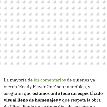
La mayoría de
los comentarios
de quienes ya
vieron 'Ready Player One' son increíbles, y
aseguran que
estamos ante todo un espectáculo
visual lleno de homenajes
y que respeta la obra
de Cline. Por lo que a unos días de su estreno