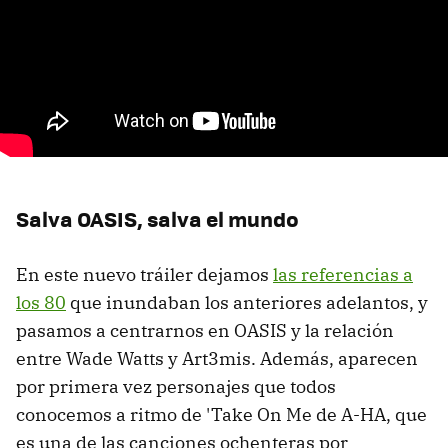
Salva OASIS, salva el mundo
En este nuevo tráiler dejamos
las referencias a
los 80
que inundaban los anteriores adelantos, y
pasamos a centrarnos en OASIS y la relación
entre Wade Watts y Art3mis. Además, aparecen
por primera vez personajes que todos
conocemos a ritmo de 'Take On Me de A-HA, que
es una de las canciones ochenteras por