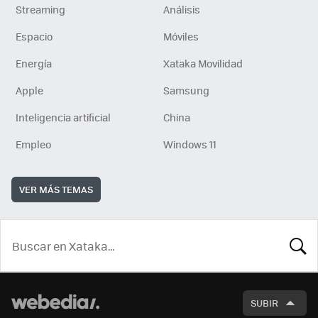
Streaming
Análisis
Espacio
Móviles
Energía
Xataka Movilidad
Apple
Samsung
Inteligencia artificial
China
Empleo
Windows 11
VER MÁS TEMAS
BUSCA
SUBIR