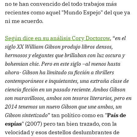
no te han convencido del todo trabajos más
recientes como aquel "Mundo Espejo" del que ya
ni me acuerdo.
Según dice en su análisis Cory Doctorow
, “
en el
siglo XX William Gibson produjo libros densos,
hermosos y elegantes que brillaban con luz oscura y
bohemian chic. Pero en este siglo –al menos hasta
ahora- Gibson ha limitado su ficción a thrillers
contemporáneos e inquietantes, una extraña clase de
ciencia ficción en un pasado reciente. Ambos Gibson
son maravillosos, ambos son tesoros literarios, pero en
2014 tenemos un nuevo Gibson que une ambas, un
Gibson sintetizado
” tan político como en "
País de
espías
" (2007) pero tan bien trazado, con la
velocidad y esos destellos deslumbrantes de