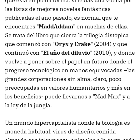
que está en plena forma: si te das una vuelta por
las listas de mejores novelas fantásticas
publicadas el año pasado, es normal que te
encuentres "
MaddAddam
" en muchas de ellas.
Se trata del libro que cierra la trilogía distópica
que comenzó con "
Oryx y Crake
" (2004) y que
continuó con "
El año del diluvio
" (2010), y donde
vuelve a poner sobre el papel un futuro donde el
progreso tecnológico en manos equivocadas –las
grandes corporaciones sin alma, claro, poco
preocupadas en valores humanitarios y más en
los beneficios- puede llevarnos a "Mad Max" y a
la ley de la jungla.
Un mundo hipercapitalista donde la biología es
moneda habitual: virus de diseño, comida