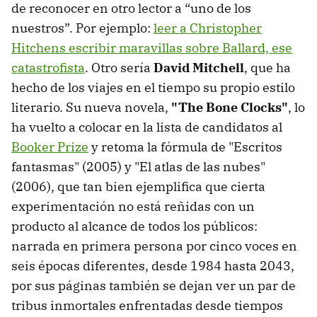
de reconocer en otro lector a “uno de los
nuestros”. Por ejemplo:
leer a Christopher
Hitchens escribir maravillas sobre Ballard, ese
catastrofista
. Otro sería
David Mitchell
, que ha
hecho de los viajes en el tiempo su propio estilo
literario. Su nueva novela,
"The Bone Clocks"
, lo
ha vuelto a colocar en la lista de candidatos al
Booker Prize
y retoma la fórmula de "Escritos
fantasmas" (2005) y "El atlas de las nubes"
(2006), que tan bien ejemplifica que cierta
experimentación no está reñidas con un
producto al alcance de todos los públicos:
narrada en primera persona por cinco voces en
seis épocas diferentes, desde 1984 hasta 2043,
por sus páginas también se dejan ver un par de
tribus inmortales enfrentadas desde tiempos