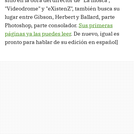
sitio en la obra del director de "La mosca",
"Videodrome" y "eXistenZ", también busca su
lugar entre Gibson, Herbert y Ballard, parte
Photoshop, parte consolador.
Sus primeras
páginas ya las puedes leer
. De nuevo, igual es
pronto para hablar de su edición en español]