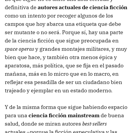
definitiva de
autores actuales de ciencia ficción
como un intento por recoger algunos de los
campos que hoy abarca una etiqueta que debe
ser mutante o no será. Porque sí, hay una parte
de la ciencia ficción que sigue preocupada en
space operas
y grandes montajes militares, y muy
bien que hace, y también otra menos épica y
aparatosa, más política, que se fija en el pasado
mañana, más en lo micro que en lo macro, en
reflejar esa pesadilla de ser un ciudadano bien
trajeado y ejemplar en un estado moderno.
Y de la misma forma que sigue habiendo espacio
para una
ciencia ficción mainstream
de buena
salud, donde se miran autores
best-sellers
actuales –porque la ficción especulativa y las