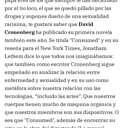
papá eres de los que siempre te has decantado
por el tío loco, el que se quedó pillado por las
drogas y supones dueño de una sexualidad
rarísima, te gustará saber que
David
Cronenberg
ha publicado su primera novela
también este año. Se titula "Consumed" y en su
reseña para el New York Times, Jonatham
Lethem dice lo que todos nos imaginábamos:
que también como escritor Cronenberg sigue
empeñado en analizar la relación entre
enfermedad y sexualidad y en su uso como
metáfora sobre nuestra relación con las
tecnologías, “incluido las artes”. Que nuestros
cuerpos tienen mucho de máquina orgánica y
que nuestros miembros son sus dispositivos. O
sea que "Consumed", además de encontrar su