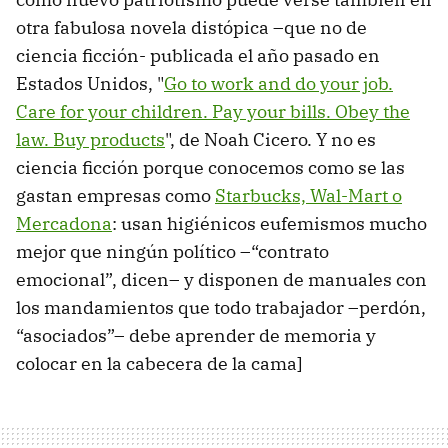
otra fabulosa novela distópica –que no de
ciencia ficción- publicada el año pasado en
Estados Unidos, "
Go to work and do your job.
Care for your children. Pay your bills. Obey the
law. Buy products
", de Noah Cicero. Y no es
ciencia ficción porque conocemos como se las
gastan empresas como
Starbucks, Wal-Mart o
Mercadona
: usan higiénicos eufemismos mucho
mejor que ningún político –“contrato
emocional”, dicen– y disponen de manuales con
los mandamientos que todo trabajador –perdón,
“asociados”– debe aprender de memoria y
colocar en la cabecera de la cama]