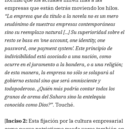
empresas que están detrás moviendo los hilos.
“La empresa que da título a la novela no es un mero
seudónimo de nuestras empresas contemporáneas
sino su reemplazo natural [...] Su superioridad sobre el
resto se basa en ‘one account, one identity, one
password, one payment system’. Este principio de
indivisibilidad está asociado a una nación, como
ocurre en el juramento a la bandera, o a una religión;
de esta manera, la empresa no sólo se solapará al
gobierno estatal sino que será omnisciente y
todopoderosa. ¿Quién más podría contar todos los
granos de arena del Sahara sino la entelequia
conocida como Dios?”
. Touché.
[
Inciso 2:
Esta fijación por la cultura empresarial
como nuevo patriotismo puede verse también en