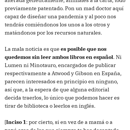
alterada genéticamente, animales a la carta, todo
previamente patentado. Pon un mad doctor aquí
capaz de diseñar una pandemia y al poco nos
tendrás comiéndonos los unos a los otros y
matándonos por los recursos naturales.
La mala noticia es que
es posible que nos
quedemos sin leer ambos libros en español
. Ni
Lumen ni Minotauro, encargados de publicar
respectivamente a Atwood y Gibson en España,
parecen interesados en principio en ninguno,
así que, a la espera de que alguna editorial
decida traerlos, lo único que podemos hacer es
tirar de biblioteca o leerlos en inglés.
[
Inciso 1
: por cierto, si en vez de a mamá o a