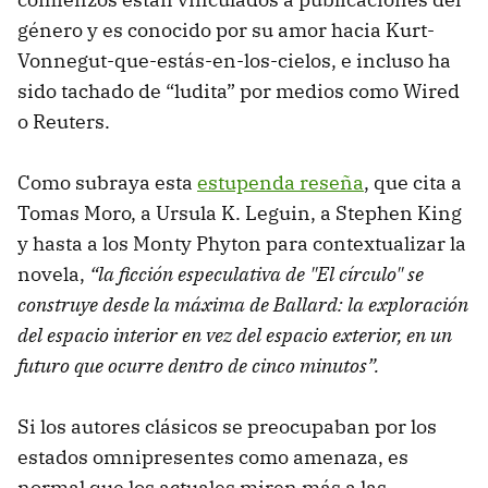
género y es conocido por su amor hacia Kurt-
Vonnegut-que-estás-en-los-cielos, e incluso ha
sido tachado de “ludita” por medios como Wired
o Reuters.
Como subraya esta
estupenda reseña
, que cita a
Tomas Moro, a Ursula K. Leguin, a Stephen King
y hasta a los Monty Phyton para contextualizar la
novela,
“la ficción especulativa de "El círculo" se
construye desde la máxima de Ballard: la exploración
del espacio interior en vez del espacio exterior, en un
futuro que ocurre dentro de cinco minutos”.
Si los autores clásicos se preocupaban por los
estados omnipresentes como amenaza, es
normal que los actuales miren más a las