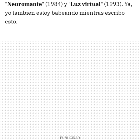
"
Neuromante
" (1984) y "
Luz virtual
" (1993). Ya,
yo también estoy babeando mientras escribo
esto.