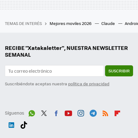
TEMAS DE INTERÉS
Mejores moviles 2026
Claude
Androi
RECIBE "Xatakaletter", NUESTRA NEWSLETTER
SEMANAL
SUSCRIBIR
Suscribiéndote aceptas nuestra
política de privacidad
Síguenos
Wh
Twit
Fac
You
Inst
Tele
RSS
Flip
ats
ter
ebo
tub
agr
gra
boa
Link
Tikt