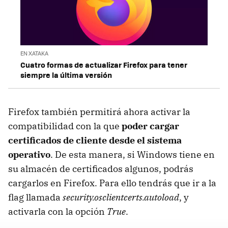
EN XATAKA
Cuatro formas de actualizar Firefox para tener
siempre la última versión
Firefox también permitirá ahora activar la
compatibilidad con la que
poder cargar
certificados de cliente desde el sistema
operativo
. De esta manera, si Windows tiene en
su almacén de certificados algunos, podrás
cargarlos en Firefox. Para ello tendrás que ir a la
flag llamada
security.osclientcerts.autoload
, y
activarla con la opción
True
.