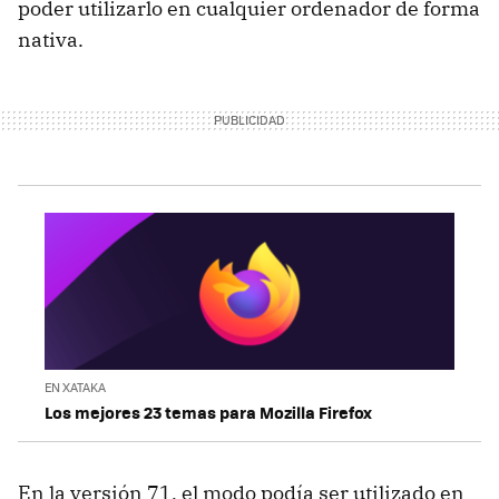
poder utilizarlo en cualquier ordenador de forma
nativa.
EN XATAKA
Los mejores 23 temas para Mozilla Firefox
En la versión 71, el modo podía ser utilizado en