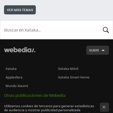
VER MÁS TEMAS
BUSCA
SUBIR
Xataka
Xataka Móvil
Applesfera
Xataka Smart Home
Mundo Xiaomi
Otras publicaciones de Webedia
Utilizamos cookies de terceros para generar estadísticas
de audiencia y mostrar publicidad personalizada