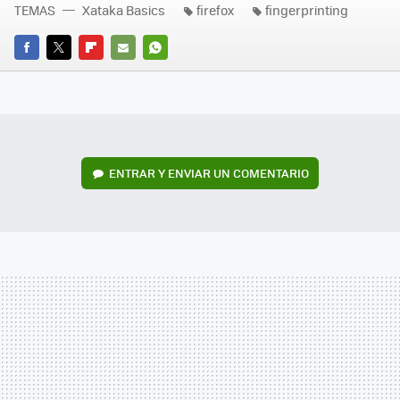
TEMAS
Xataka Basics
firefox
fingerprinting
FACEBOOK
TWITTER
FLIPBOARD
E-
WHATSAPP
MAIL
ENTRAR Y ENVIAR UN COMENTARIO