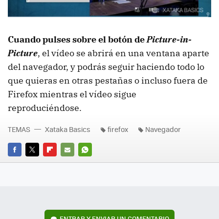
Cuando pulses sobre el botón de
Picture-in-
Picture
, el vídeo se abrirá en una ventana aparte
del navegador, y podrás seguir haciendo todo lo
que quieras en otras pestañas o incluso fuera de
Firefox mientras el vídeo sigue
reproduciéndose.
TEMAS
Xataka Basics
firefox
Navegador
FACEBOOK
TWITTER
FLIPBOARD
E-
WHATSAPP
MAIL
ENTRAR Y ENVIAR UN COMENTARIO