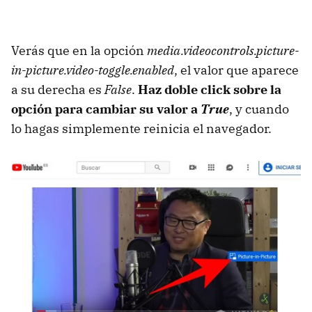
Verás que en la opción
media.videocontrols.picture-
in-picture.video-toggle.enabled
, el valor que aparece
a su derecha es
False
.
Haz doble click sobre la
opción para cambiar su valor a
True
, y cuando
lo hagas simplemente reinicia el navegador.