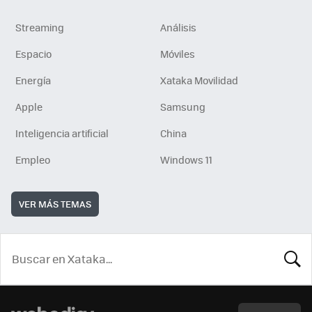
Streaming
Análisis
Espacio
Móviles
Energía
Xataka Movilidad
Apple
Samsung
Inteligencia artificial
China
Empleo
Windows 11
VER MÁS TEMAS
BUSCA