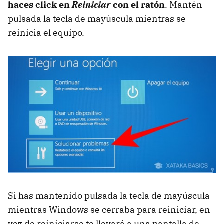
haces click en
Reiniciar
con el ratón
. Mantén
pulsada la tecla de mayúscula mientras se
reinicia el equipo.
Si has mantenido pulsada la tecla de mayúscula
mientras Windows se cerraba para reiniciar, en
vez de reiniciarse te llevará a una pantalla de