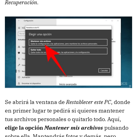
Recuperación
.
Se abrirá la ventana de
Restablecer este PC
, donde
en primer lugar te pedirá si quieres mantener
tus archivos personales o quitarlo todo. Aquí,
elige la opción
Mantener mis archivos
pulsando
sobre ella. Mantendrás fotos y demás, pero