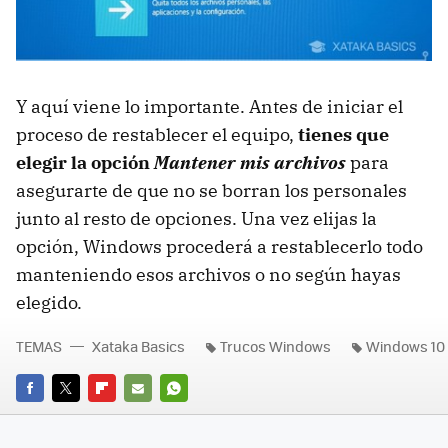
Y aquí viene lo importante. Antes de iniciar el
proceso de restablecer el equipo,
tienes que
elegir la opción
Mantener mis archivos
para
asegurarte de que no se borran los personales
junto al resto de opciones. Una vez elijas la
opción, Windows procederá a restablecerlo todo
manteniendo esos archivos o no según hayas
elegido.
TEMAS
Xataka Basics
Trucos Windows
Windows 10
FACEBOOK
TWITTER
FLIPBOARD
E-
WHATSAPP
MAIL