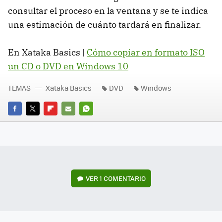
consultar el proceso en la ventana y se te indica
una estimación de cuánto tardará en finalizar.
En Xataka Basics |
Cómo copiar en formato ISO
un CD o DVD en Windows 10
TEMAS
Xataka Basics
DVD
Windows
FACEBOOK
TWITTER
FLIPBOARD
E-
WHATSAPP
MAIL
VER
1 COMENTARIO