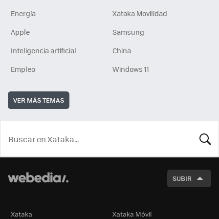
Energía
Xataka Movilidad
Apple
Samsung
Inteligencia artificial
China
Empleo
Windows 11
VER MÁS TEMAS
BUSCA
SUBIR
Xataka
Xataka Móvil