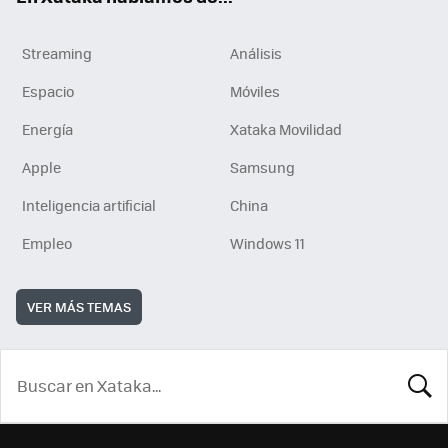
Streaming
Análisis
Espacio
Móviles
Energía
Xataka Movilidad
Apple
Samsung
Inteligencia artificial
China
Empleo
Windows 11
VER MÁS TEMAS
BUSCA