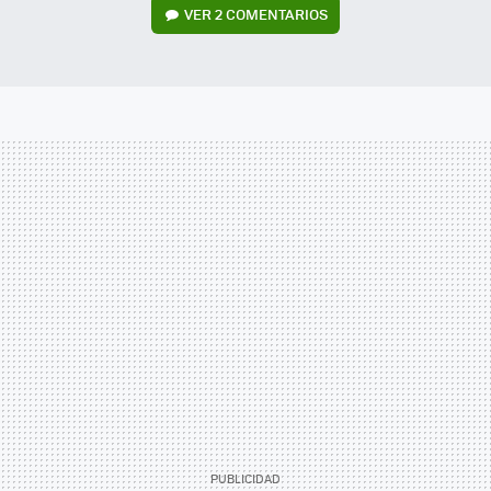
VER
2 COMENTARIOS