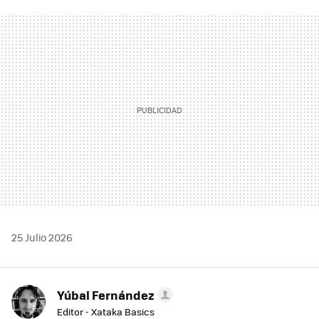
FACEBOOK
TWITTER
FLIPBOARD
E-
WHATSAPP
MAIL
25 Julio 2026
Yúbal Fernández
Editor - Xataka Basics