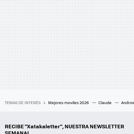
TEMAS DE INTERÉS
Mejores moviles 2026
Claude
Androi
RECIBE "Xatakaletter", NUESTRA NEWSLETTER
SEMANAL