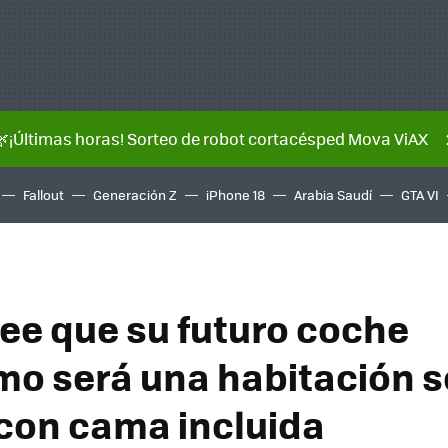
🌿¡Últimas horas! Sorteo de robot cortacésped Mova ViAX
Fallout
Generación Z
iPhone 18
Arabia Saudí
GTA VI
ree que su futuro coche
o será una habitación 
con cama incluida