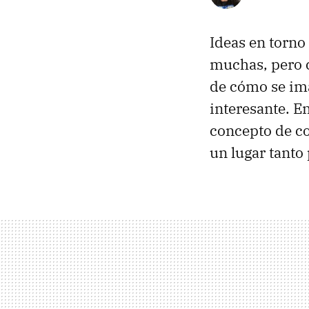
Ideas en torno
muchas, pero c
de cómo se ima
interesante. En
concepto de co
un lugar tanto