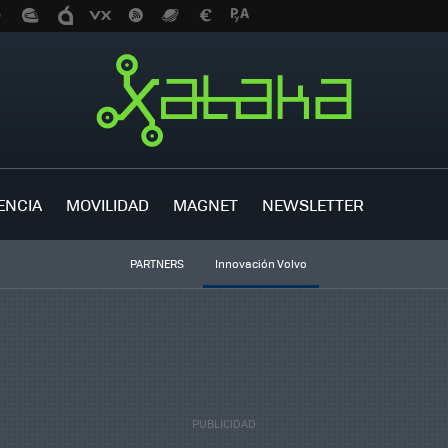
ENCIA
MOVILIDAD
MAGNET
NEWSLETTER
PARTNERS
Innovación Volvo