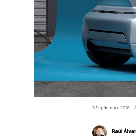
5 Septiembre 2018
A
Raúl Álva