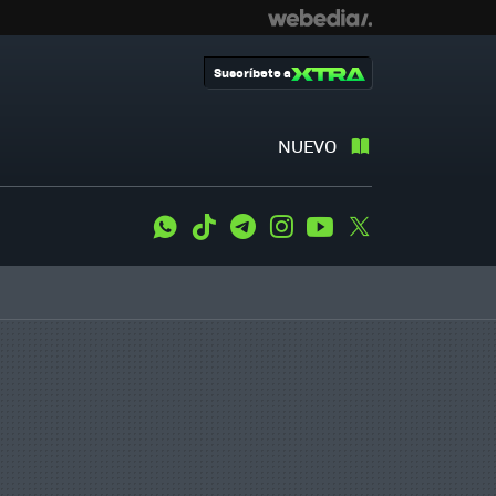
Suscríbete a
NUEVO
WhatsApp
Tiktok
Telegram
Instagram
Youtube
Twitter