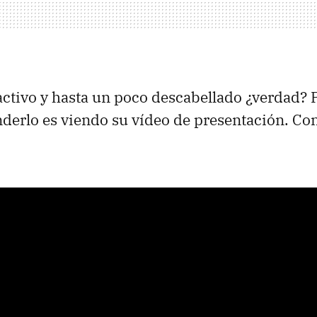
activo y hasta un poco descabellado ¿verdad? 
derlo es viendo su vídeo de presentación. C