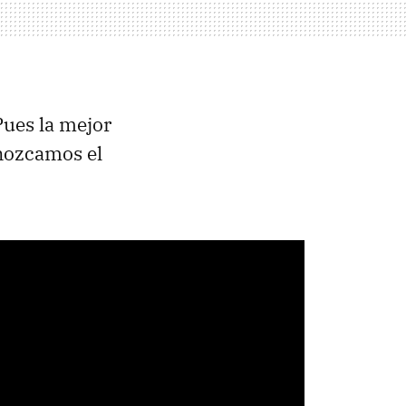
Pues la mejor
onozcamos el