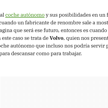
 al
coche autónomo
y sus posibilidades en un 
uando un fabricante de renombre sale a most
gina que será ese futuro, entonces es cuando
 este caso se trata de
Volvo
, quien nos presen
che autónomo que incluso nos podría servir pa
 para descansar como para trabajar.