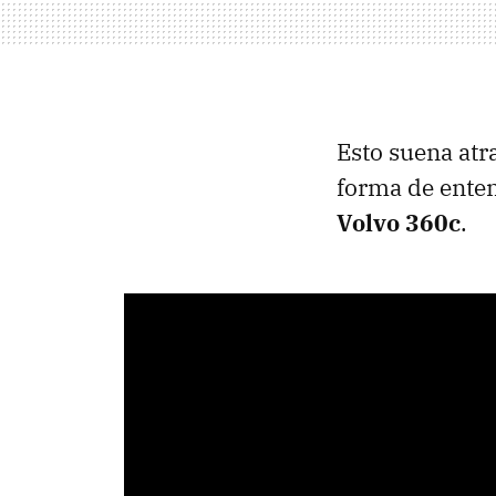
Esto suena atr
forma de enten
Volvo 360c
.