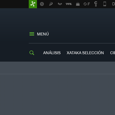
MENÚ
ANÁLISIS
XATAKA SELECCIÓN
CI