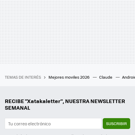
TEMAS DE INTERÉS
Mejores moviles 2026
Claude
Androi
RECIBE "Xatakaletter", NUESTRA NEWSLETTER
SEMANAL
SUSCRIBIR