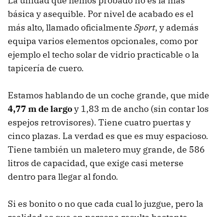
La unidad que hemos probado no es la más
básica y asequible. Por nivel de acabado es el
más alto, llamado oficialmente
Sport
, y además
equipa varios elementos opcionales, como por
ejemplo el techo solar de vidrio practicable o la
tapicería de cuero.
Estamos hablando de un coche grande, que mide
4,77 m de largo
y 1,83 m de ancho (sin contar los
espejos retrovisores). Tiene cuatro puertas y
cinco plazas. La verdad es que es muy espacioso.
Tiene también un maletero muy grande, de 586
litros de capacidad, que exige casi meterse
dentro para llegar al fondo.
Si es bonito o no que cada cual lo juzgue, pero la