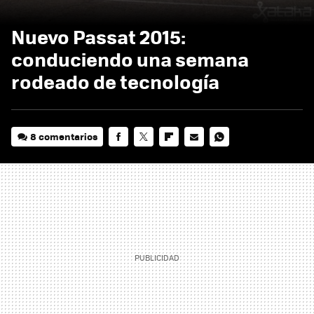
Nuevo Passat 2015:
conduciendo una semana
rodeado de tecnología
8 comentarios
FACEBOOK
TWITTER
FLIPBOARD
E-
WHATSAPP
MAIL