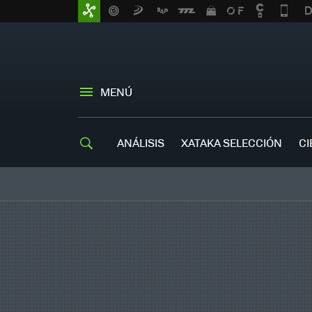
MENÚ
ANÁLISIS
XATAKA SELECCIÓN
CI