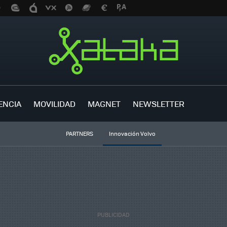
ENCIA
MOVILIDAD
MAGNET
NEWSLETTER
PARTNERS
Innovación Volvo