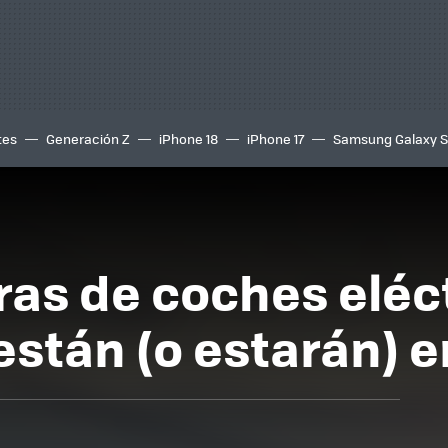
tes
Generación Z
iPhone 18
iPhone 17
Samsung Galaxy 
as de coches eléct
stán (o estarán) 