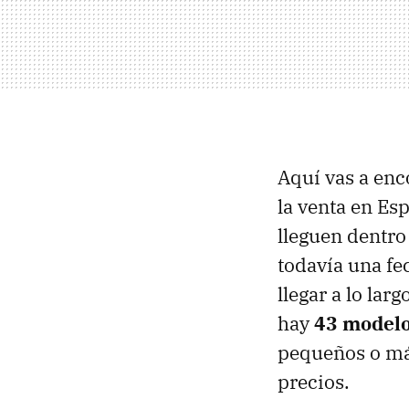
Aquí vas a enc
la venta en Es
lleguen dentro
todavía una fe
llegar a lo lar
hay
43 modelo
pequeños o má
precios.