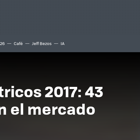
S26
Café
Jeff Bezos
IA
ricos 2017: 43
en el mercado