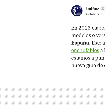
Ibáñez
Colaborador
En 2015 elab
modelos o vers
España
. Este
enchufables
a 
estamos a pun
nueva guía de 