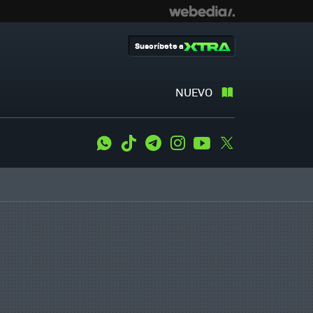
Suscríbete a
NUEVO
WhatsApp
Tiktok
Telegram
Instagram
Youtube
Twitter