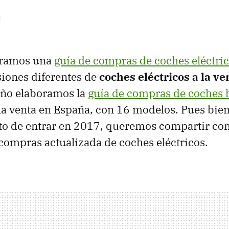
oramos una
guía de compras de coches eléctri
iones diferentes de
coches eléctricos a la ve
 año elaboramos la
guía de compras de coches 
la venta en España, con 16 modelos. Pues bie
to de entrar en 2017, queremos compartir con
compras actualizada de coches eléctricos.