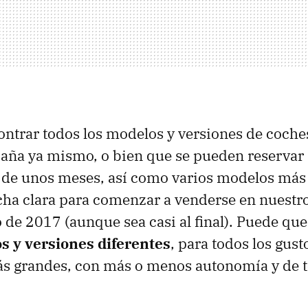
ontrar todos los modelos y versiones de coches
paña ya mismo, o bien que se pueden reserva
 de unos meses, así como varios modelos más 
cha clara para comenzar a venderse en nuestro
go de 2017 (aunque sea casi al final). Puede qu
s y versiones diferentes
, para todos los gus
s grandes, con más o menos autonomía y de t