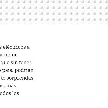
 eléctricos a
r aunque
que sin tener
 país, podrían
e te sorprendas:
tos, más
odos los