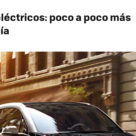
léctricos: poco a poco más
ía