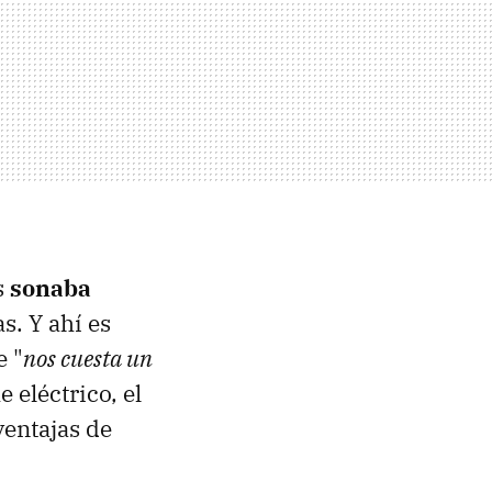
s
sonaba
. Y ahí es
e "
nos cuesta un
 eléctrico, el
ventajas de