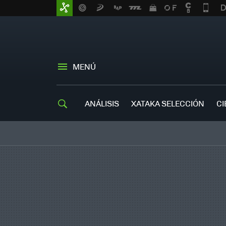
MENÚ
ANÁLISIS
XATAKA SELECCIÓN
CI