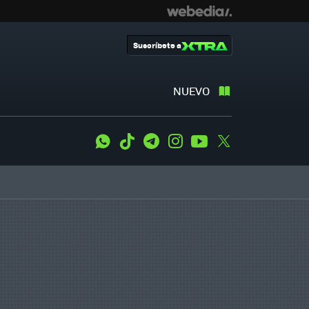
Suscríbete a
NUEVO
WhatsApp
Tiktok
Telegram
Instagram
Youtube
Twitter