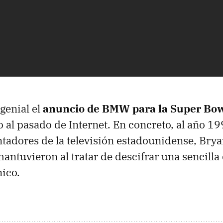
genial el
anuncio de BMW para la Super Bo
 al pasado de Internet. En concreto, al año 19
tadores de la televisión estadounidense, Bry
mantuvieron al tratar de descifrar una sencilla
nico.