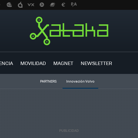
ENCIA
MOVILIDAD
MAGNET
NEWSLETTER
PARTNERS
Innovación Volvo