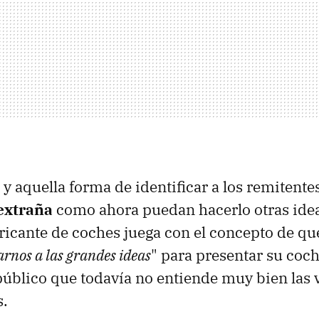
 y aquella forma de identificar a los remitente
extraña
como ahora puedan hacerlo otras ideas
ricante de coches juega con el concepto de qu
rnos a las grandes ideas
" para presentar su coche
úblico que todavía no entiende muy bien las 
s.