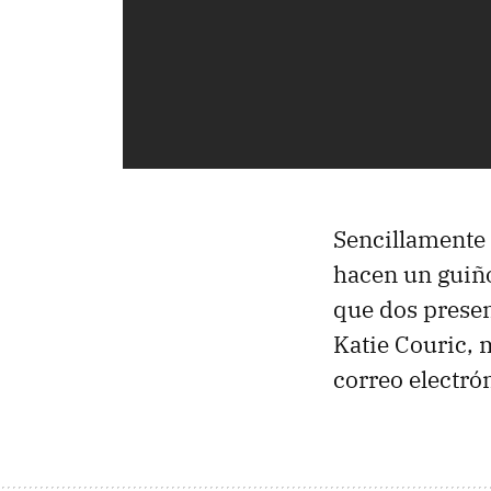
Sencillamente 
hacen un guiño
que dos presen
Katie Couric, 
correo electró