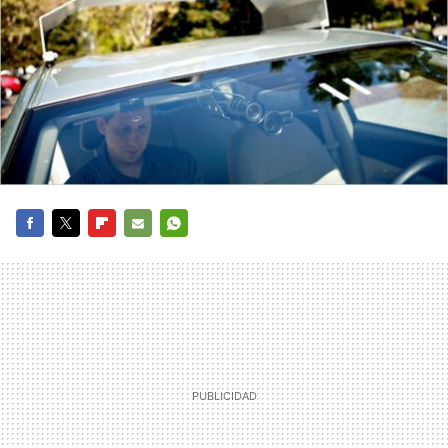
FACEBOOK
TWITTER
FLIPBOARD
E-
WHATSAPP
MAIL