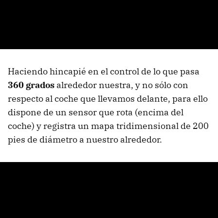
Haciendo hincapié en el control de lo que pasa
360 grados
alrededor nuestra, y no sólo con
respecto al coche que llevamos delante, para ello
dispone de un sensor que rota (encima del
coche) y registra un mapa tridimensional de 200
pies de diámetro a nuestro alrededor.