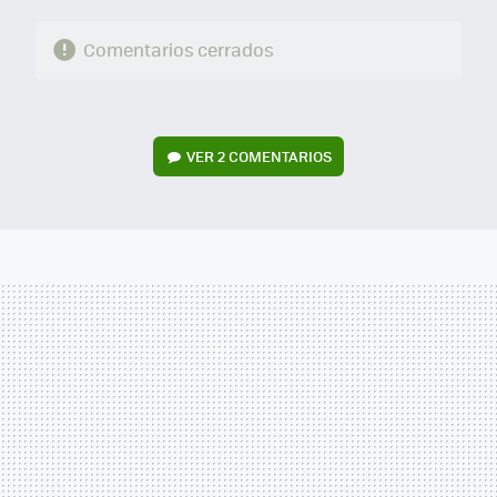
Comentarios cerrados
VER
2 COMENTARIOS