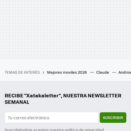
TEMAS DE INTERÉS
Mejores moviles 2026
Claude
Androi
RECIBE "Xatakaletter", NUESTRA NEWSLETTER
SEMANAL
SUSCRIBIR
Suscribiéndote aceptas nuestra
política de privacidad