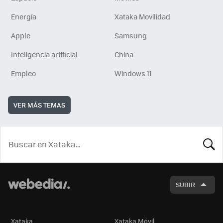
Energía
Xataka Movilidad
Apple
Samsung
Inteligencia artificial
China
Empleo
Windows 11
VER MÁS TEMAS
BUSCA
SUBIR
Xataka
Xataka Móvil