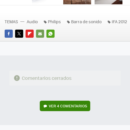
TEMAS
Audio
Philips
Barra de sonido
IFA 2012
FACEBOOK
TWITTER
FLIPBOARD
E-
WHATSAPP
MAIL
Comentarios cerrados
VER
4 COMENTARIOS