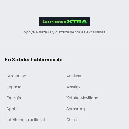
ats
ter
ebo
tub
agr
gra
boa
Link
Tikt
App
ok
e
am
m
rd
edI
ok
Suscríbete a
n
Apoya a Xataka y disfruta ventajas exclusivas
En Xataka hablamos de...
Streaming
Análisis
Espacio
Móviles
Energía
Xataka Movilidad
Apple
Samsung
Inteligencia artificial
China