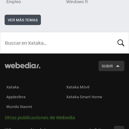
Empleo
Windows 11
VER MÁS TEMAS
BUSCA
SUBIR
Xataka
Xataka Móvil
Applesfera
Xataka Smart Home
Mundo Xiaomi
Otras publicaciones de Webedia